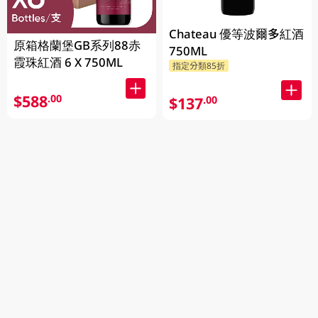
Chateau 優等波爾多紅酒
原箱格蘭堡GB系列88赤
750ML
霞珠紅酒 6 X 750ML
指定分類85折
$588
.00
$137
.00