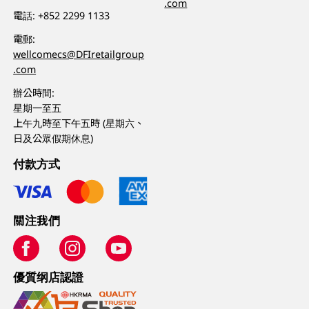
.com
電話:
+852 2299 1133
電郵:
wellcomecs@DFIretailgroup
.com
辦公時間:
星期一至五
上午九時至下午五時 (星期六、
日及公眾假期休息)
付款方式
關注我們
優質纲店認證