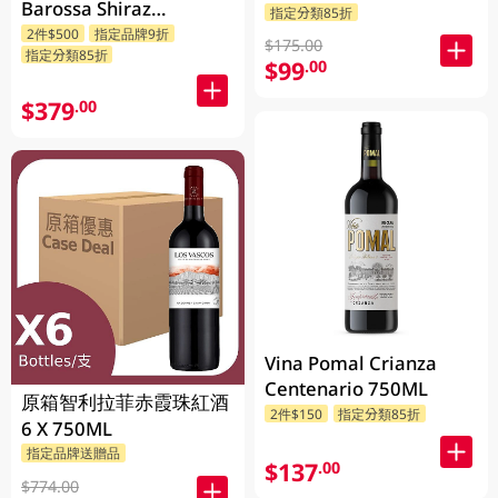
Barossa Shiraz
指定分類85折
Grenache Mataro
2件$500
指定品牌9折
$175.00
指定分類85折
750ML
$99
.00
$379
.00
Vina Pomal Crianza
Centenario 750ML
原箱智利拉菲赤霞珠紅酒
2件$150
指定分類85折
6 X 750ML
指定品牌送贈品
$137
.00
$774.00