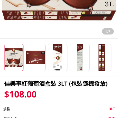
1/5
佳樂事紅葡萄酒盒裝 3LT (包裝隨機發放)
$108.00
規格
3LT