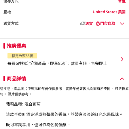
儲存方式
常溫
產地
United States 美國
送貨方式
送貨
門市自取
推廣優惠
指定分類85折
每買6件指定分類產品，即享85折；數量有限，售完即止
商品詳情
請注意，產品圖片中顯示的年份僅供參考，實際年份會因批次而有所不同。 可選擇原
箱。 照片僅供參考。
葡萄品種: 混合葡萄
這款半乾紅酒充滿成熟莓果的香氣，並帶有淡淡的紅色水果風味。
既可單獨享用，也可作為佐餐佳釀。