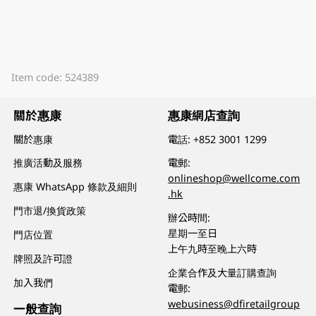
Item code: 524389
關於惠康
惠康網店查詢
關於惠康
電話:
+852 3001 1299
推廣活動及服務
電郵:
onlineshop@wellcome.com
惠康 WhatsApp 條款及細則
.hk
門市退/換貨政策
辦公時間:
星期一至日
門店位置
上午九時至晚上六時
牌照及許可證
企業合作及大量訂購查詢
加入我們
電郵:
webusiness@dfiretailgroup
一般查詢