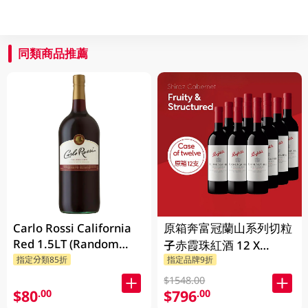
同類商品推薦
Carlo Rossi California
原箱奔富冠蘭山系列切粒
Red 1.5LT (Random
子赤霞珠紅酒 12 X
Packaging)
指定分類85折
指定品牌9折
750ML
$1548.00
$80
$796
.00
.00