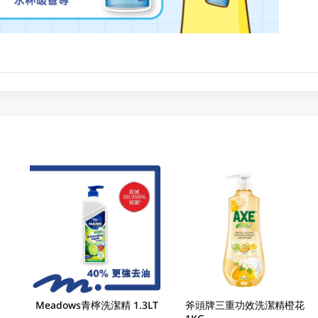
Meadows青檸洗潔精 1.3LT
斧頭牌三重功效洗潔精橙花