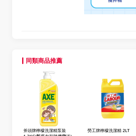
同類商品推薦
斧頭牌檸檬洗潔精泵裝
勞工牌檸檬洗潔精 2LT