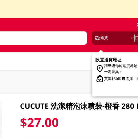
送貨
設置送貨地址
請新增你的送貨地址
一定差異。
買滿$50即可選擇
CUCUTE 洗潔精泡沫噴裝-橙香 280 
$27.00