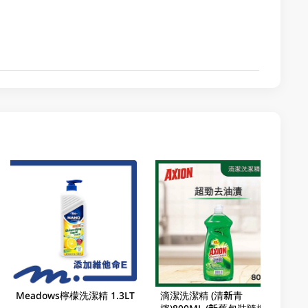
Meadows檸檬洗潔精 1.3LT
滴潔洗潔精 (清新青