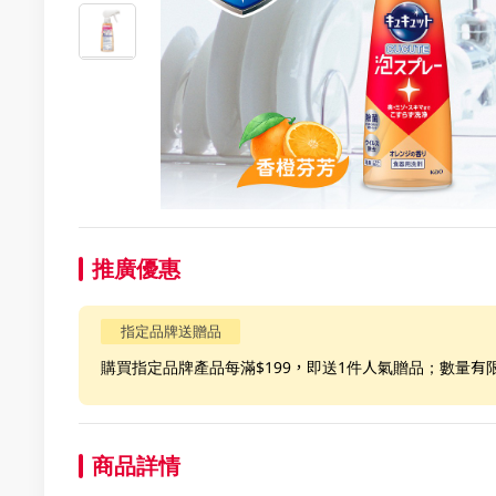
推廣優惠
指定品牌送贈品
購買指定品牌產品每滿$199，即送1件人氣贈品；數量有
商品詳情