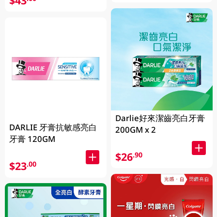
$43
Darlie好來潔齒亮白牙膏
DARLIE 牙膏抗敏感亮白
200GM x 2
牙膏 120GM
$26
.90
$23
.00