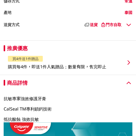
儲存方式
常溫
產地
泰國
送貨方式
送貨
門市自取
推廣優惠
買4件送1件贈品
購買每4件，即送1件人氣贈品；數量有限，售完即止
商品詳情
抗敏專家強效修護牙膏
CalSeal TM專利鎖鈣技術
抵抗酸蝕 強效抗敏