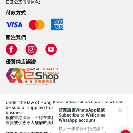
日及公眾假期休息)
付款方式
關注我們
優質纲店認證
Under the law of Hong Kong, intoxicating liquor must not
be sold or supplied to a minor (under 18) in the course of
訂閱惠康WhatsApp帳號
business.
Subscribe to Wellcome
根據香港法律，不得在業務過程中，向未成年人 (18 歲以下人士)
WhatApp account
售賣或供應令人醺醉的酒類。
快人一步接收至抵資訊！