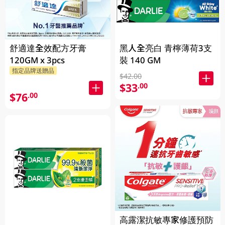
舒適達全效配方牙膏
黑人全亮白 青檸薄荷3支
120GM x 3pcs
裝 140 GM
指定品牌送贈品
$42.00
$33
.00
$76
.00
高露潔抗敏專家修護預防