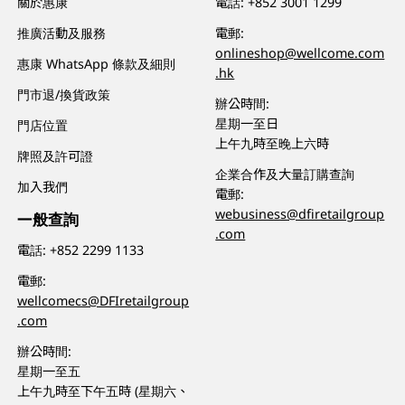
關於惠康
電話:
+852 3001 1299
推廣活動及服務
電郵:
onlineshop@wellcome.com
惠康 WhatsApp 條款及細則
.hk
門市退/換貨政策
辦公時間:
星期一至日
門店位置
上午九時至晚上六時
牌照及許可證
企業合作及大量訂購查詢
加入我們
電郵:
webusiness@dfiretailgroup
一般查詢
.com
電話:
+852 2299 1133
電郵:
wellcomecs@DFIretailgroup
.com
辦公時間:
星期一至五
上午九時至下午五時 (星期六、