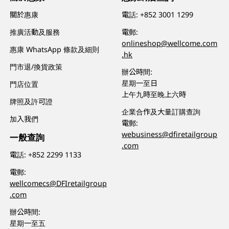
關於惠康
電話:
+852 3001 1299
推廣活動及服務
電郵:
onlineshop@wellcome.com
惠康 WhatsApp 條款及細則
.hk
門市退/換貨政策
辦公時間:
星期一至日
門店位置
上午九時至晚上六時
牌照及許可證
企業合作及大量訂購查詢
加入我們
電郵:
webusiness@dfiretailgroup
一般查詢
.com
電話:
+852 2299 1133
電郵:
wellcomecs@DFIretailgroup
.com
辦公時間:
星期一至五