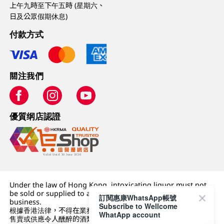
上午九時至下午五時 (星期六、
日及公眾假期休息)
付款方式
關注我們
優質纲店認證
Under the law of Hong Kong, intoxicating liquor must not
be sold or supplied to a minor (under 18) in the course of
訂閱惠康WhatsApp帳號
business.
Subscribe to Wellcome
根據香港法律，不得在業務過程中，向未成年人 (18 歲以下人士)
WhatApp account
售賣或供應令人醺醉的酒類。