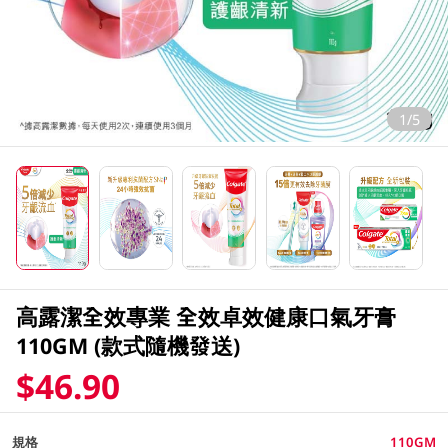
1/5
高露潔全效專業 全效卓效健康口氣牙膏
110GM (款式隨機發送)
$46.90
規格
110GM