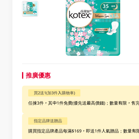
推廣優惠
買2送1(加3件入購物車)
任揀3件，其中1件免費(優先送最高價錢)；數量有限，售
指定品牌送贈品
購買指定品牌產品每滿$169，即送1件人氣贈品；數量有