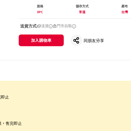
規格
儲存方式
產地
8PC
常溫
台灣
送貨方式
送貨
門市自取
加入購物車
同朋友分享
完即止
限，售完即止