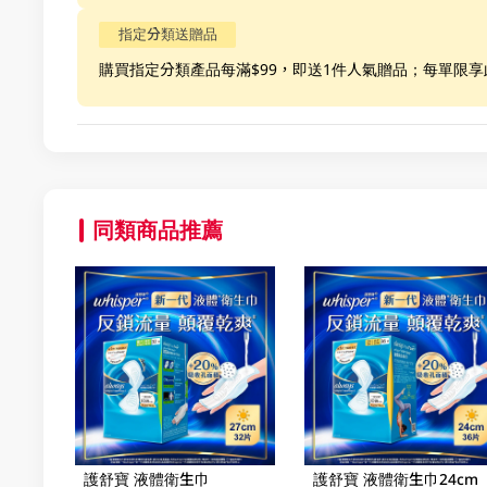
指定分類送贈品
購買指定分類產品每滿$99，即送1件人氣贈品；每單限
同類商品推薦
護舒寶 液體衛生巾
護舒寶 液體衛生巾24cm