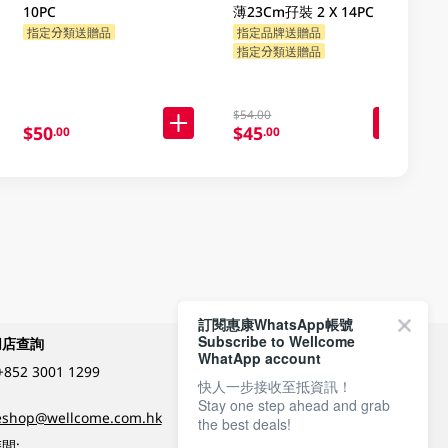
10PC
薄23Cm孖裝 2 X 14PC
指定分類送贈品
指定品牌送贈品
指定分類送贈品
$54.00
$50
$45
.00
.00
訂閱惠康WhatsApp帳號
Subscribe to Wellcome
網店查詢
付款方式
WhatApp account
+852 3001 1299
快人一步接收至抵資訊！
Stay one step ahead and grab
關注我們
eshop@wellcome.com.hk
the best deals!
間: