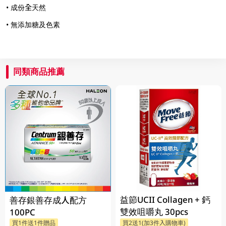
• 成份全天然
• 無添加糖及色素
同類商品推薦
益節UCII Collagen + 鈣
善存銀善存成人配方
雙效咀嚼丸 30pcs
100PC
買1件送1件贈品
買2送1(加3件入購物車)