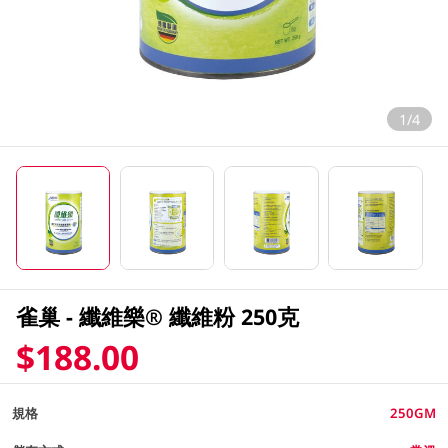
1/4
雀巢 - 纖維樂® 纖維粉 250克
$188.00
規格
250GM