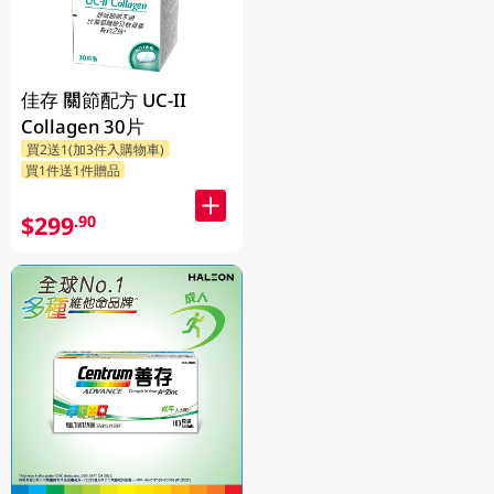
佳存 關節配方 UC-II
Collagen 30片
買2送1(加3件入購物車)
買1件送1件贈品
$299
.90