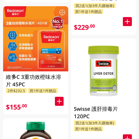
買2送1(加3件入購物車)
買1件送1件贈品
$229
.00
維多C 3重功效橙味水溶
片 45PC
2件$232.5
買1件送1件贈品
$155
.00
Swisse 護肝排毒片
120PC
買2送1(加3件入購物車)
買1件送1件贈品