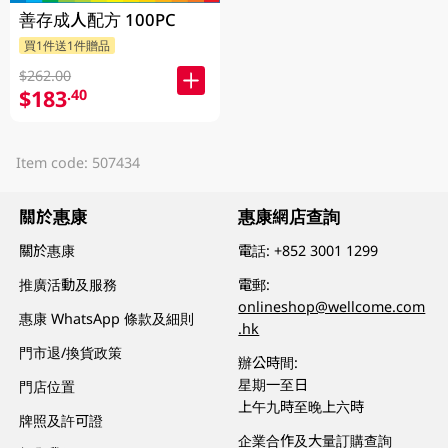
善存成人配方 100PC
買1件送1件贈品
$262.00
$183
.40
Item code: 507434
關於惠康
惠康網店查詢
關於惠康
電話:
+852 3001 1299
推廣活動及服務
電郵:
onlineshop@wellcome.com
惠康 WhatsApp 條款及細則
.hk
門市退/換貨政策
辦公時間:
星期一至日
門店位置
上午九時至晚上六時
牌照及許可證
企業合作及大量訂購查詢