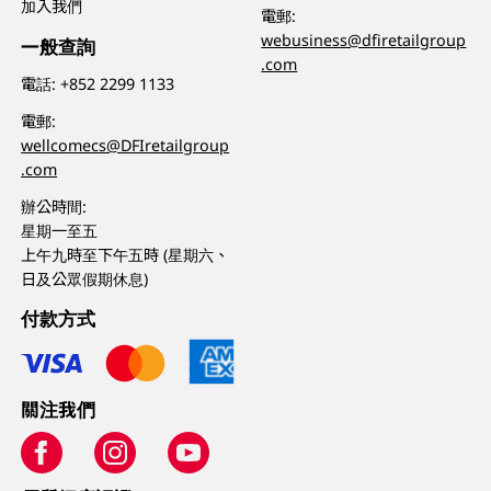
加入我們
電郵:
webusiness@dfiretailgroup
一般查詢
.com
電話:
+852 2299 1133
電郵:
wellcomecs@DFIretailgroup
.com
辦公時間:
星期一至五
上午九時至下午五時 (星期六、
日及公眾假期休息)
付款方式
關注我們