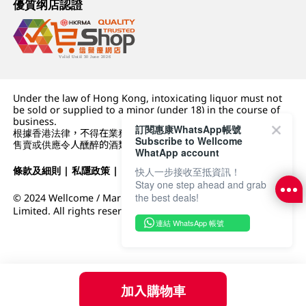
優質纲店認證
Under the law of Hong Kong, intoxicating liquor must not
be sold or supplied to a minor (under 18) in the course of
business.
訂閱惠康WhatsApp帳號
根據香港法律，不得在業務過程中，向未成年人 (18 歲以下人士)
Subscribe to Wellcome
售賣或供應令人醺醉的酒類。
WhatApp account
條款及細則
|
私隱政策
|
DFI零售集團
快人一步接收至抵資訊！
Stay one step ahead and grab
the best deals!
© 2024 Wellcome / Market Place. The Dairy Farm Company
Limited. All rights reserved.
連結 WhatsApp 帳號
加入購物車