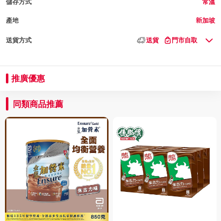
儲存方式
常溫
產地
新加坡
送貨方式
送貨
門市自取
推廣優惠
同類商品推薦