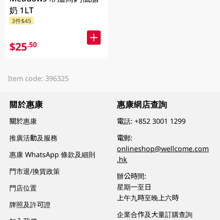
奶 1LT
3件$45
$25
.50
Item code: 396325
關於惠康
惠康網店查詢
關於惠康
電話:
+852 3001 1299
推廣活動及服務
電郵:
onlineshop@wellcome.com
惠康 WhatsApp 條款及細則
.hk
門市退/換貨政策
辦公時間:
星期一至日
門店位置
上午九時至晚上六時
牌照及許可證
企業合作及大量訂購查詢