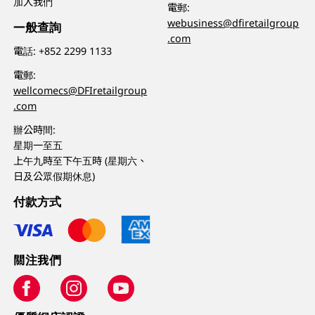
加入我們
電郵:
webusiness@dfiretailgroup
一般查詢
.com
電話:
+852 2299 1133
電郵:
wellcomecs@DFIretailgroup
.com
辦公時間:
星期一至五
上午九時至下午五時 (星期六、
日及公眾假期休息)
付款方式
關注我們