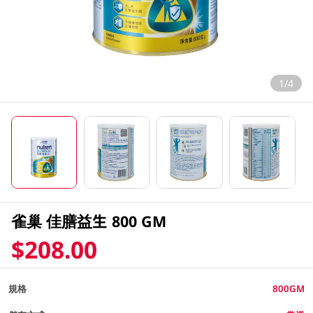
1/4
雀巢 佳膳益生 800 GM
$208.00
規格
800GM