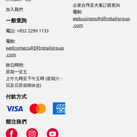
企業合作及大量訂購查詢
加入我們
電郵:
webusiness@dfiretailgroup
一般查詢
.com
電話:
+852 2299 1133
電郵:
wellcomecs@DFIretailgroup
.com
辦公時間:
星期一至五
上午九時至下午五時 (星期六、
日及公眾假期休息)
付款方式
關注我們