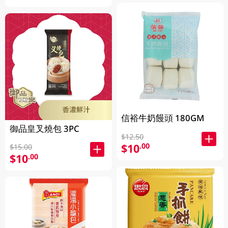
信裕牛奶饅頭 180GM
御品皇叉燒包 3PC
$12.50
$10
.00
$15.00
$10
.00