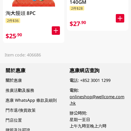
140GM
2件$28
淘大饅頭 8PC
2件$36
$27
.90
$25
.90
Item code: 406686
關於惠康
惠康網店查詢
關於惠康
電話:
+852 3001 1299
推廣活動及服務
電郵:
onlineshop@wellcome.com
惠康 WhatsApp 條款及細則
.hk
門市退/換貨政策
辦公時間:
星期一至日
門店位置
上午九時至晚上六時
牌照及許可證