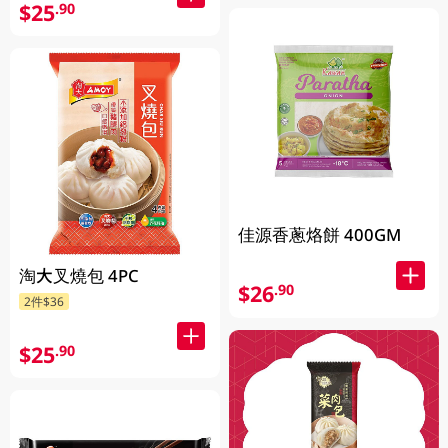
$25
.90
佳源香蔥烙餅 400GM
淘大叉燒包 4PC
$26
.90
2件$36
$25
.90