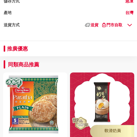
儲存方式
急凍
產地
台灣
送貨方式
送貨
門市自取
推廣優惠
同類商品推薦