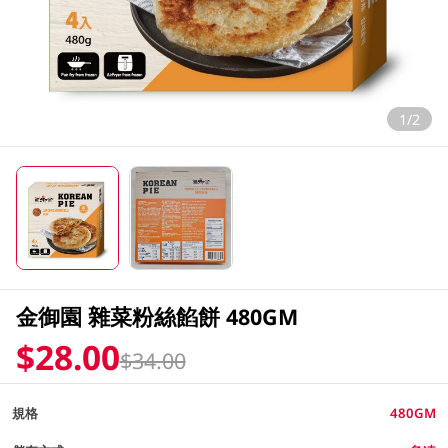
1/2
金御園 雜菜粉絲餡餅 480GM
$28.00
$34.00
規格
480GM