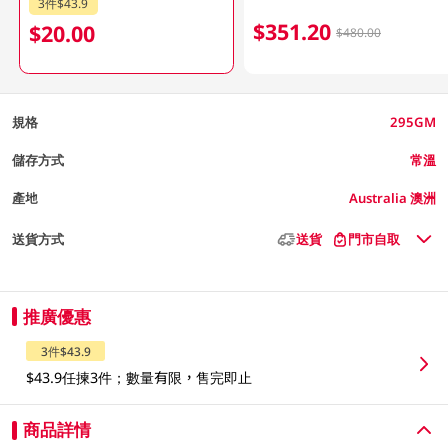
3件$43.9
$351.20
$20.00
$480.00
規格
295GM
儲存方式
常溫
產地
Australia 澳洲
送貨方式
送貨
門市自取
推廣優惠
3件$43.9
$43.9任揀3件；數量有限，售完即止
商品詳情