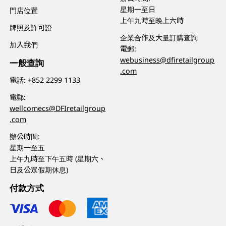
星期一至日
門店位置
上午九時至晚上六時
牌照及許可證
企業合作及大量訂購查詢
加入我們
電郵:
webusiness@dfiretailgroup
一般查詢
.com
電話:
+852 2299 1133
電郵:
wellcomecs@DFIretailgroup
.com
辦公時間:
星期一至五
上午九時至下午五時 (星期六、
日及公眾假期休息)
付款方式