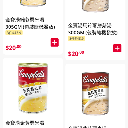
金寶湯雞蓉粟米湯
金寶湯馬鈴薯蘑菇湯
305GM (包裝隨機發放)
300GM (包裝隨機發放)
3件$43.9
3件$43.9
$20
.00
$20
.00
金寶湯金黃粟米湯