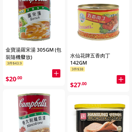
金寶湯羅宋湯 305GM (包
水仙花牌五香肉丁
裝隨機發放)
142GM
3件$43.9
3件$38
$20
.00
$27
.00