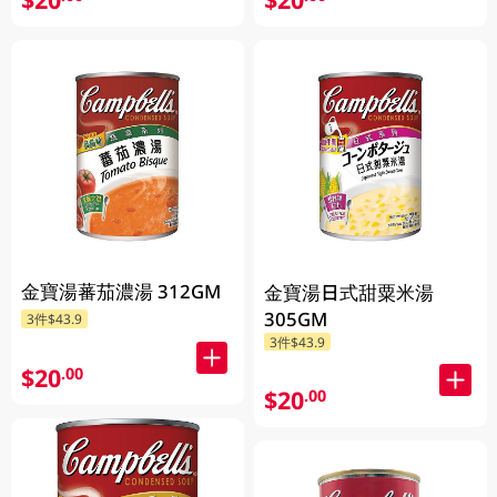
金寶湯蕃茄濃湯 312GM
金寶湯日式甜粟米湯
305GM
3件$43.9
3件$43.9
$20
.00
$20
.00