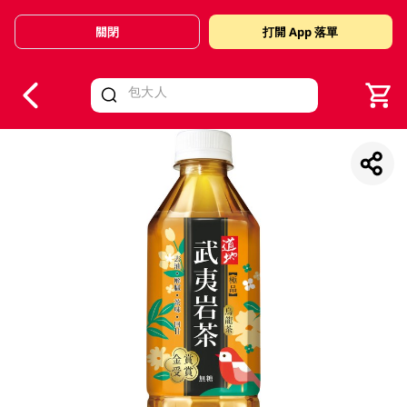
關閉
打開 App 落單
V
alid Until 30 June 2026