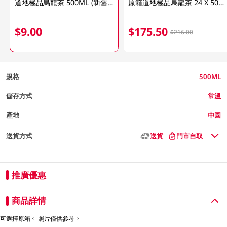
道地極品烏龍茶 500ML (新舊包裝隨機發送)
原箱道地極品烏龍茶 24 X 500ML
$9.00
$175.50
$216.00
規格
500ML
儲存方式
常溫
產地
中國
送貨方式
送貨
門市自取
推廣優惠
商品詳情
可選擇原箱。 照片僅供參考。