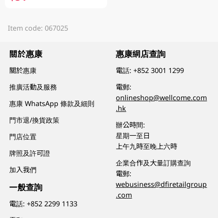
Item code: 067025
關於惠康
惠康網店查詢
關於惠康
電話:
+852 3001 1299
推廣活動及服務
電郵:
onlineshop@wellcome.com
惠康 WhatsApp 條款及細則
.hk
門市退/換貨政策
辦公時間:
星期一至日
門店位置
上午九時至晚上六時
牌照及許可證
企業合作及大量訂購查詢
加入我們
電郵:
webusiness@dfiretailgroup
一般查詢
.com
電話:
+852 2299 1133