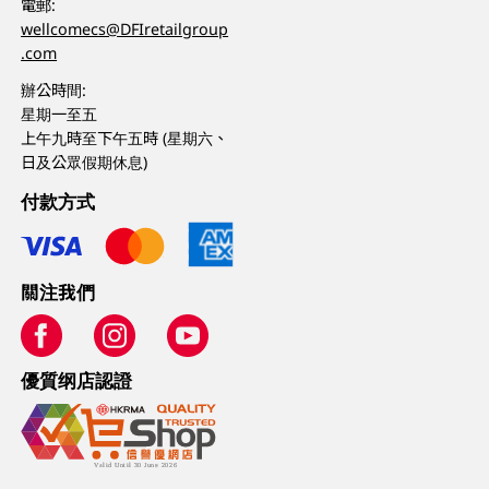
電郵:
wellcomecs@DFIretailgroup
.com
辦公時間:
星期一至五
上午九時至下午五時 (星期六、
日及公眾假期休息)
付款方式
關注我們
優質纲店認證