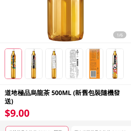
1/6
道地極品烏龍茶 500ML (新舊包裝隨機發
送)
$9.00