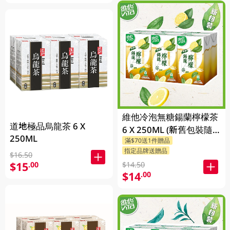
維他冷泡無糖鍚蘭檸檬茶
道地極品烏龍茶 6 X
6 X 250ML (新舊包裝隨
250ML
滿$70送1件贈品
機發貨)
指定品牌送贈品
$16.50
$15
.00
$14.50
$14
.00