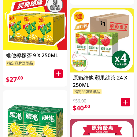
維他檸檬茶 9 X 250ML
指定品牌送贈品
原箱維他 蘋果綠茶 24 X
$27
.00
250ML
指定品牌送贈品
$56.00
$40
.00