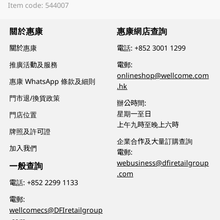
Item code: 544007
關於惠康
惠康網店查詢
關於惠康
電話:
+852 3001 1299
推廣活動及服務
電郵:
onlineshop@wellcome.com
惠康 WhatsApp 條款及細則
.hk
門市退/換貨政策
辦公時間:
星期一至日
門店位置
上午九時至晚上六時
牌照及許可證
企業合作及大量訂購查詢
加入我們
電郵:
webusiness@dfiretailgroup
一般查詢
.com
電話:
+852 2299 1133
電郵:
wellcomecs@DFIretailgroup