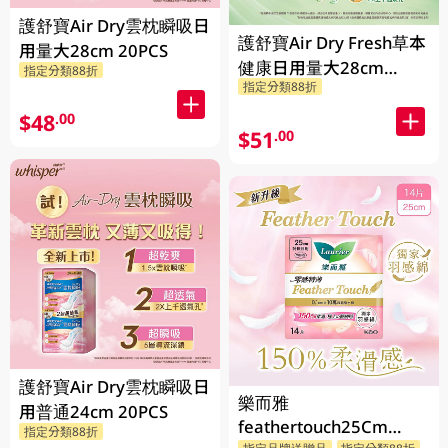
護舒寶Air Dry雲枕瞬吸日
護舒寶Air Dry Fresh草本
用量大28cm 20PCS
健康日用量大28cm
指定分類88折
指定分類88折
20PCS
$48
.00
$51
.00
護舒寶Air Dry雲枕瞬吸日
樂而雅
用普通24cm 20PCS
feathertouch25Cm
指定分類88折
指定品牌送贈品
指定分類88折