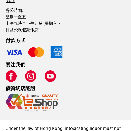
.com
辦公時間:
星期一至五
上午九時至下午五時 (星期六、
日及公眾假期休息)
付款方式
關注我們
優質纲店認證
Under the law of Hong Kong, intoxicating liquor must not