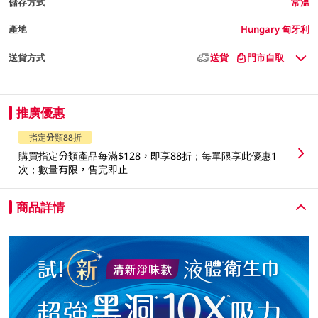
儲存方式
常溫
產地
Hungary 匈牙利
送貨方式
送貨
門市自取
推廣優惠
指定分類88折
購買指定分類產品每滿$128，即享88折；每單限享此優惠1
次；數量有限，售完即止
商品詳情