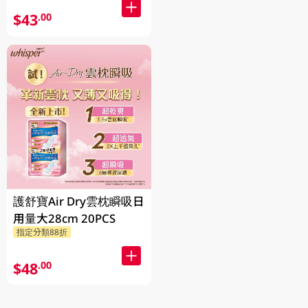
$43
.00
護舒寶Air Dry雲枕瞬吸日
用量大28cm 20PCS
指定分類88折
$48
.00