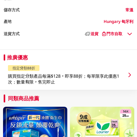
儲存方式
常溫
產地
Hungary 匈牙利
送貨方式
送貨
門市自取
推廣優惠
指定分類88折
購買指定分類產品每滿$128，即享88折；每單限享此優惠1
次；數量有限，售完即止
同類商品推薦