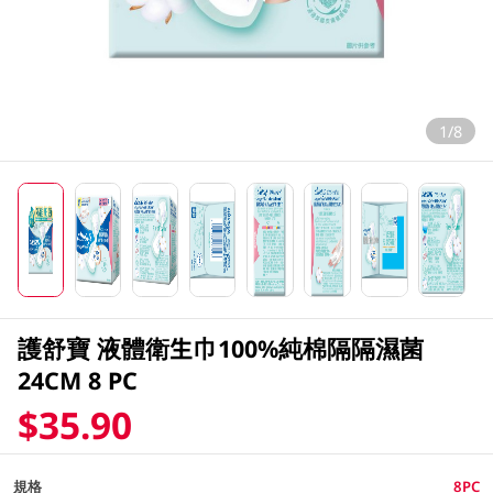
1/8
護舒寶 液體衛生巾100%純棉隔隔濕菌
24CM 8 PC
$35.90
規格
8PC