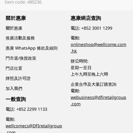
Item code: 480236
關於惠康
惠康網店查詢
關於惠康
電話:
+852 3001 1299
推廣活動及服務
電郵:
onlineshop@wellcome.com
惠康 WhatsApp 條款及細則
.hk
門市退/換貨政策
辦公時間:
星期一至日
門店位置
上午九時至晚上六時
牌照及許可證
企業合作及大量訂購查詢
加入我們
電郵:
webusiness@dfiretailgroup
一般查詢
.com
電話:
+852 2299 1133
電郵:
wellcomecs@DFIretailgroup
.com