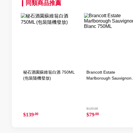
同類商品推薦
秘石酒園蘇維翁白酒 750ML
Brancott Estate
(包裝隨機發放)
Marlborough Sauvignon
Blanc 750ML
$129.00
$139
$79
.00
.00