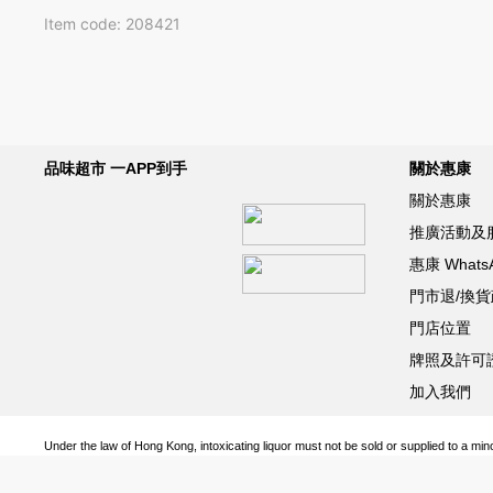
Item code: 208421
品味超市 一APP到手
關於惠康
關於惠康
推廣活動及
惠康 What
門市退/換
門店位置
牌照及許可
加入我們
Under the law of Hong Kong, intoxicating liquor must not be sold or supplied to a min
根據香港法律，不得在業務過程中，向未成年人 (18 歲以下人士) 售賣或供應令人