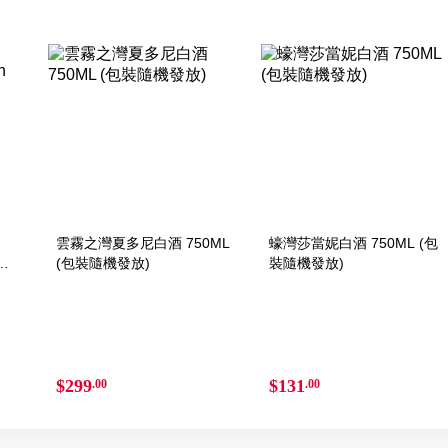
雲霧之灣夏多尼白酒 750ML
蠔灣莎當妮白酒 750ML (包
(包裝隨機發放)
裝隨機發放)
$299
$131
.00
.00