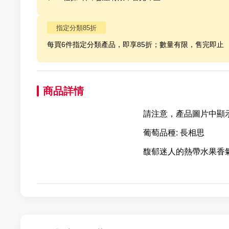
指定分類85折
每買6件指定分類產品，即享85折；數量有限，售完即止
商品詳情
請注意，產品圖片中顯
葡萄品種: 長相思
馥郁迷人的熱帶水果香