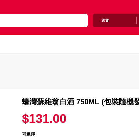
送貨
蠔灣蘇維翁白酒 750ML (包裝隨機
$131.00
可選擇