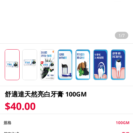
1/7
舒適達天然亮白牙膏 100GM
$40.00
規格
100GM