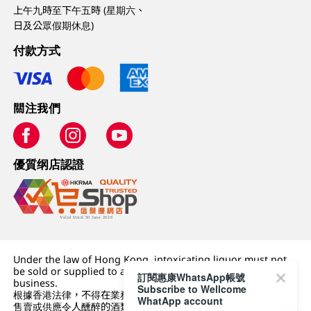
上午九時至下午五時 (星期六、
日及公眾假期休息)
付款方式
關注我們
優質纲店認證
Under the law of Hong Kong, intoxicating liquor must not
be sold or supplied to a minor (under 18) in the course of
訂閱惠康WhatsApp帳號
business.
Subscribe to Wellcome
根據香港法律，不得在業務過程中，向未成年人 (18 歲以下人士)
WhatApp account
售賣或供應令人醺醉的酒類。