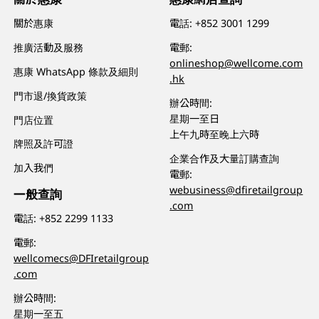
關於惠康
電話:
+852 3001 1299
推廣活動及服務
電郵:
onlineshop@wellcome.com
惠康 WhatsApp 條款及細則
.hk
門市退/換貨政策
辦公時間:
星期一至日
門店位置
上午九時至晚上六時
牌照及許可證
企業合作及大量訂購查詢
加入我們
電郵:
webusiness@dfiretailgroup
一般查詢
.com
電話:
+852 2299 1133
電郵:
wellcomecs@DFIretailgroup
.com
辦公時間:
星期一至五