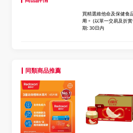
買精選維他命及保健食品滿
用。 (以單一交易及折實價
期: 30日内
同類商品推薦