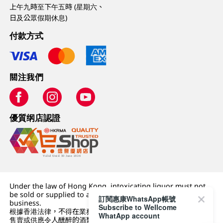
上午九時至下午五時 (星期六、
日及公眾假期休息)
付款方式
關注我們
優質纲店認證
Under the law of Hong Kong, intoxicating liquor must not
be sold or supplied to a minor (under 18) in the course of
訂閱惠康WhatsApp帳號
business.
Subscribe to Wellcome
根據香港法律，不得在業務過程中，向未成年人 (18 歲以下人士)
WhatApp account
售賣或供應令人醺醉的酒類。