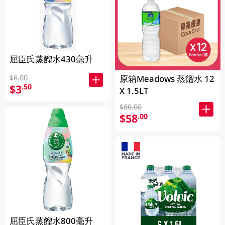
屈臣氏蒸餾水430毫升
$6.00
原箱Meadows 蒸餾水 12
$3
.50
X 1.5LT
$66.00
$58
.00
屈臣氏蒸餾水800毫升