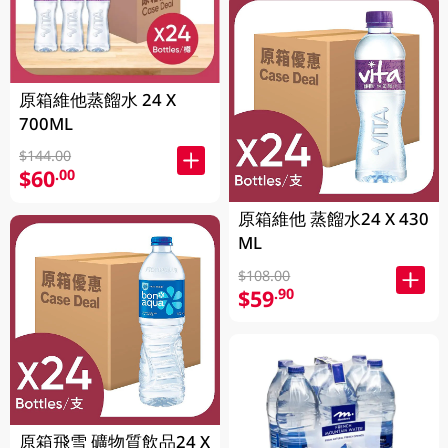
原箱維他蒸餾水 24 X
700ML
$144.00
$60
.00
原箱維他 蒸餾水24 X 430
ML
$108.00
$59
.90
原箱飛雪 礦物質飲品24 X