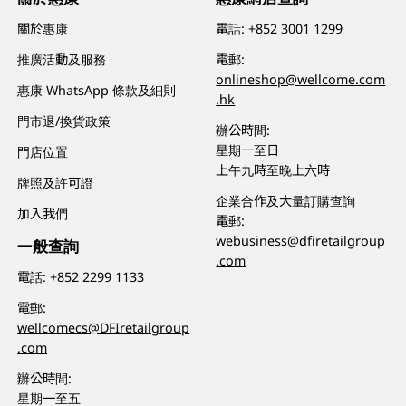
關於惠康
電話:
+852 3001 1299
推廣活動及服務
電郵:
onlineshop@wellcome.com
惠康 WhatsApp 條款及細則
.hk
門市退/換貨政策
辦公時間:
星期一至日
門店位置
上午九時至晚上六時
牌照及許可證
企業合作及大量訂購查詢
加入我們
電郵:
webusiness@dfiretailgroup
一般查詢
.com
電話:
+852 2299 1133
電郵:
wellcomecs@DFIretailgroup
.com
辦公時間:
星期一至五