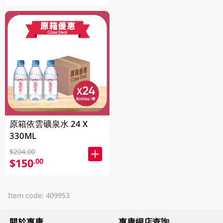
原箱依雲礦泉水 24 X
330ML
$204.00
$150
.00
Item code: 409953
關於惠康
惠康網店查詢