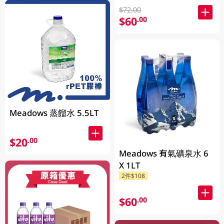
$72.00
$60
.00
Meadows 蒸餾水 5.5LT
$20
.00
Meadows 有氣礦泉水 6
X 1LT
2件$108
$60
.00