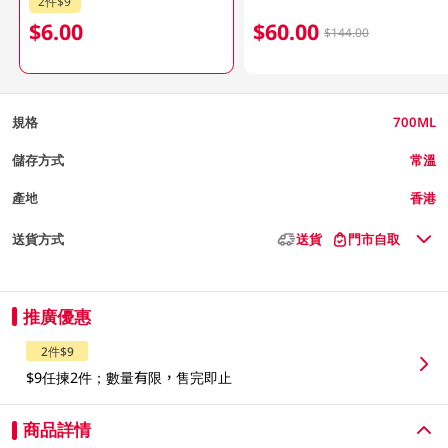
2件$9
$6.00
$60.00
$144.00
規格
700ML
儲存方式
常溫
產地
香港
送貨方式
送貨
門市自取
推廣優惠
2件$9
$9任揀2件；數量有限，售完即止
商品詳情