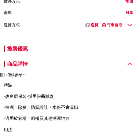
儲存方式
常溫
產地
日本
送貨方式
送貨
門市自取
推廣優惠
商品詳情
照片僅供參考。
特點 :
-改良環保裝-採用嶄新紙蓋
-抽濕，除臭，防漏設計，水份不會漏出
-適用於衣櫃，廚櫃及其他潮濕地方
用法: