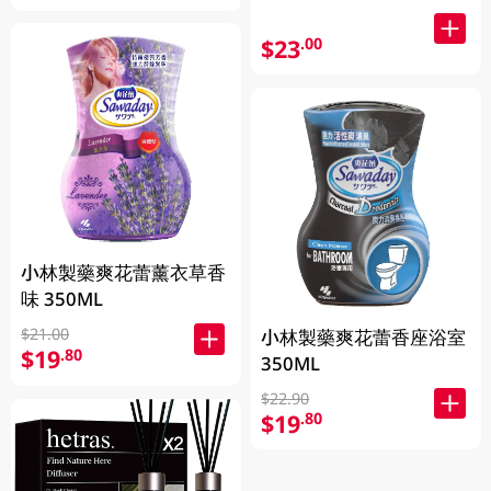
$23
.00
小林製藥爽花蕾薰衣草香
味 350ML
$21.00
小林製藥爽花蕾香座浴室
$19
.80
350ML
$22.90
$19
.80