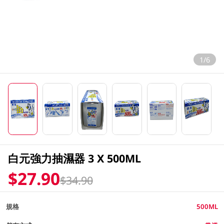
1/6
白元強力抽濕器 3 X 500ML
$27.90
$34.90
規格
500ML