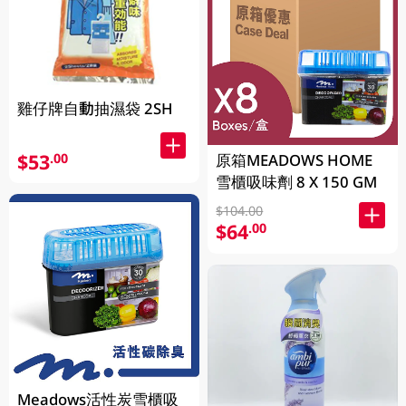
雞仔牌自動抽濕袋 2SH
$53
.00
原箱MEADOWS HOME
雪櫃吸味劑 8 X 150 GM
$104.00
$64
.00
Meadows活性炭雪櫃吸