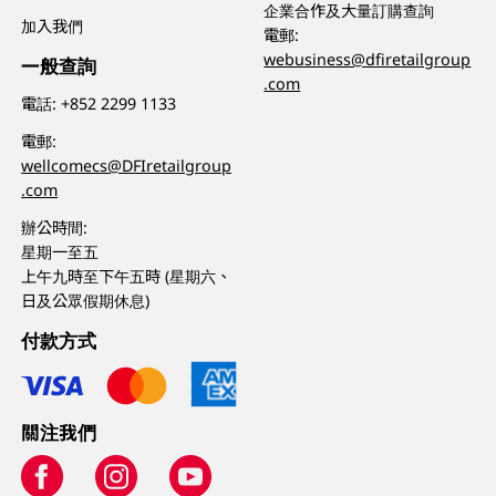
企業合作及大量訂購查詢
加入我們
電郵:
webusiness@dfiretailgroup
一般查詢
.com
電話:
+852 2299 1133
電郵:
wellcomecs@DFIretailgroup
.com
辦公時間:
星期一至五
上午九時至下午五時 (星期六、
日及公眾假期休息)
付款方式
關注我們