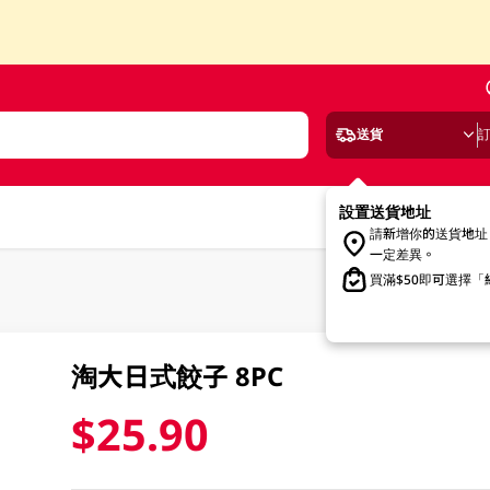
送貨
設置送貨地址
請新增你的送貨地址
一定差異。
買滿$50即可選擇
淘大日式餃子 8PC
$25.90