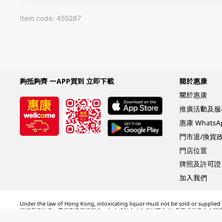
Item code: 455287
夠抵夠齊 一APP買到 立即下載
關於惠康
關於惠康
推廣活動及服
惠康 Whats
門市退/換貨
門店位置
牌照及許可證
加入我們
Under the law of Hong Kong, intoxicating liquor must not be sold or supplied t
根據香港法律，不得在業務過程中，向未成年人 (18 歲以下人士) 售賣或供應令人醺