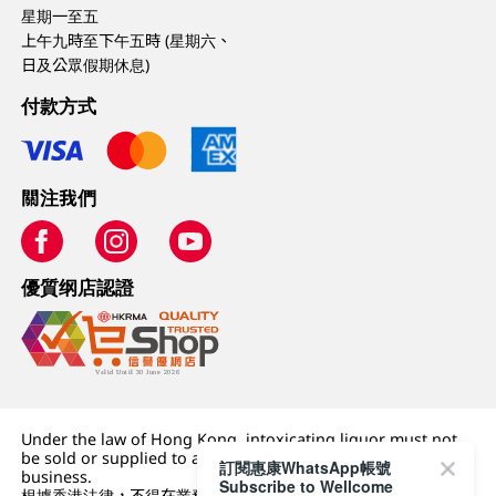
星期一至五
上午九時至下午五時 (星期六、
日及公眾假期休息)
付款方式
關注我們
優質纲店認證
Under the law of Hong Kong, intoxicating liquor must not
be sold or supplied to a minor (under 18) in the course of
訂閱惠康WhatsApp帳號
business.
Subscribe to Wellcome
根據香港法律，不得在業務過程中，向未成年人 (18 歲以下人士)