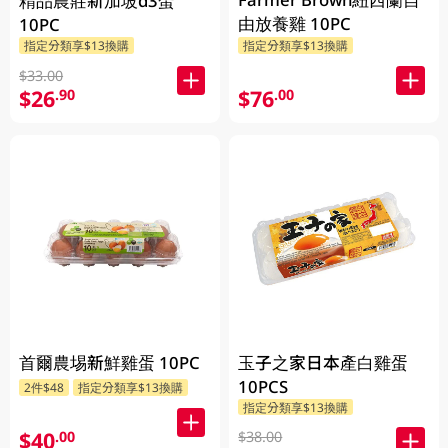
精品農莊新加坡d3蛋
由放養雞 10PC
10PC
指定分類享$13換購
指定分類享$13換購
$33.00
$26
$76
.90
.00
首爾農埸新鮮雞蛋 10PC
玉子之家日本產白雞蛋
10PCS
2件$48
指定分類享$13換購
指定分類享$13換購
$40
.00
$38.00