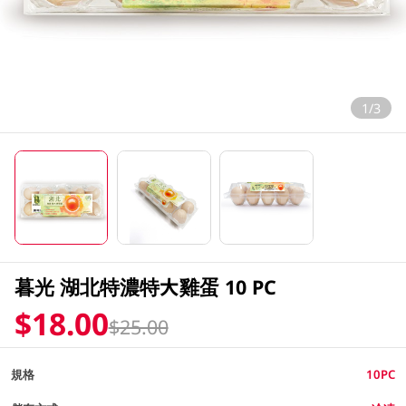
1/3
暮光 湖北特濃特大雞蛋 10 PC
$18.00
$25.00
規格
10PC