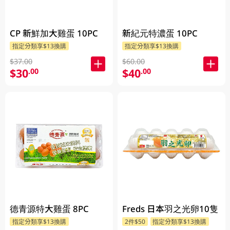
CP 新鮮加大雞蛋 10PC
新紀元特濃蛋 10PC
指定分類享$13換購
指定分類享$13換購
$37.00
$60.00
$30
$40
.00
.00
德青源特大雞蛋 8PC
Freds 日本羽之光卵10隻
指定分類享$13換購
2件$50
指定分類享$13換購