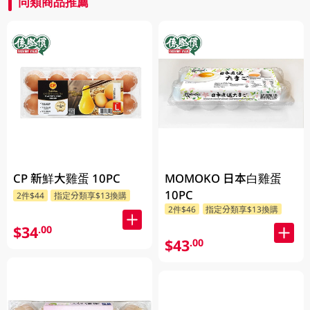
同類商品推薦
CP 新鮮大雞蛋 10PC
MOMOKO 日本白雞蛋
10PC
2件$44
指定分類享$13換購
2件$46
指定分類享$13換購
$34
.00
$43
.00