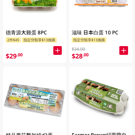
德青源大雞蛋 8PC
滋味 日本白蛋 10 PC
2件$45
指定分類享$13換購
指定分類享$13換購
$34.00
$29
$28
.00
.00
Farmer Brown紐西蘭自