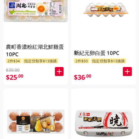
農町香濃粉紅湖北鮮雞蛋
新紀元卵白蛋 10PC
10PC
2件$34
指定分類享$13換購
2件$50
指定分類享$13換購
$30.00
$25
$36
.00
.00