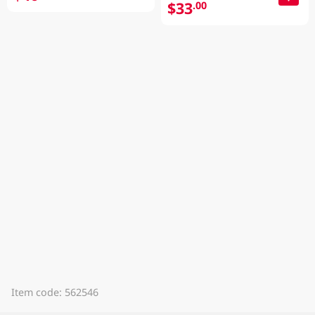
$33
.00
Item code: 562546