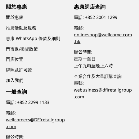
關於惠康
惠康網店查詢
關於惠康
電話:
+852 3001 1299
推廣活動及服務
電郵:
onlineshop@wellcome.com
惠康 WhatsApp 條款及細則
.hk
門市退/換貨政策
辦公時間:
星期一至日
門店位置
上午九時至晚上六時
牌照及許可證
企業合作及大量訂購查詢
加入我們
電郵:
webusiness@dfiretailgroup
一般查詢
.com
電話:
+852 2299 1133
電郵:
wellcomecs@DFIretailgroup
.com
辦公時間: