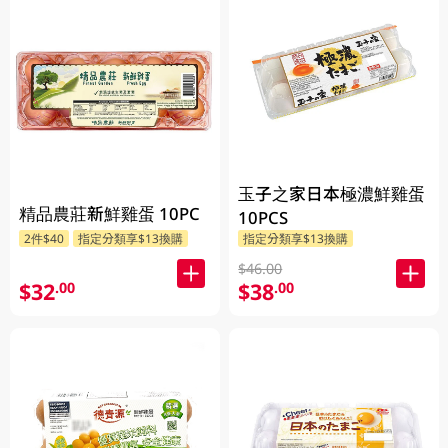
玉子之家日本極濃鮮雞蛋
精品農莊新鮮雞蛋 10PC
10PCS
2件$40
指定分類享$13換購
指定分類享$13換購
$46.00
$32
$38
.00
.00