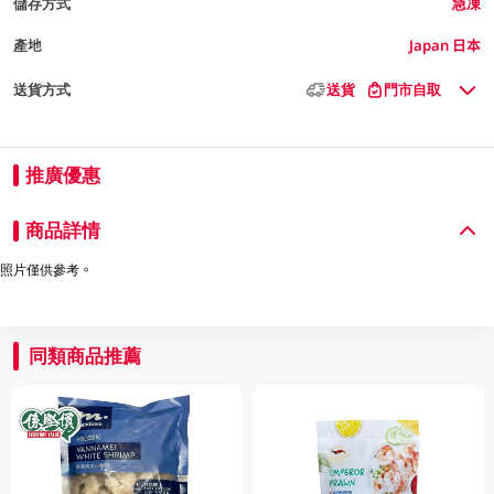
儲存方式
急凍
產地
Japan 日本
送貨方式
送貨
門市自取
推廣優惠
商品詳情
照片僅供參考。
同類商品推薦