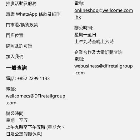
推廣活動及服務
電郵:
onlineshop@wellcome.com
惠康 WhatsApp 條款及細則
.hk
門市退/換貨政策
辦公時間:
星期一至日
門店位置
上午九時至晚上六時
牌照及許可證
企業合作及大量訂購查詢
加入我們
電郵:
webusiness@dfiretailgroup
一般查詢
.com
電話:
+852 2299 1133
電郵:
wellcomecs@DFIretailgroup
.com
辦公時間:
星期一至五
上午九時至下午五時 (星期六、
日及公眾假期休息)