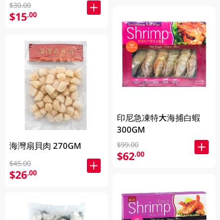
$30.00
$15
.00
印尼急凍特大海捕白蝦
300GM
海灣扇貝肉 270GM
$99.00
$62
.00
$45.00
$26
.00