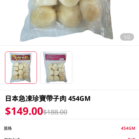
1/2
日本急凍珍寶帶子肉 454GM
$149.00
$188.00
規格
454GM