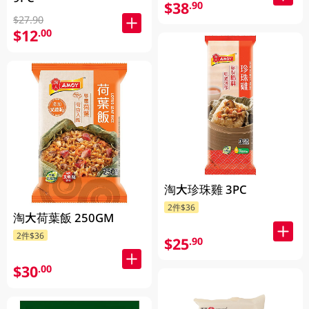
$38
.90
$27.90
$12
.00
淘大珍珠雞 3PC
2件$36
淘大荷葉飯 250GM
2件$36
$25
.90
$30
.00