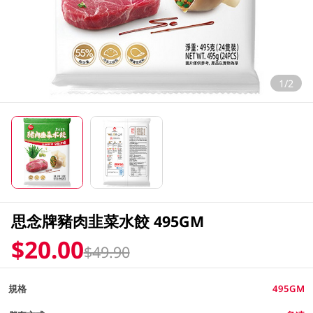
1/2
思念牌豬肉韭菜水餃 495GM
$20.00
$49.90
規格
495GM