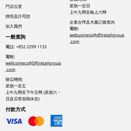
星期一至日
門店位置
上午九時至晚上六時
牌照及許可證
企業合作及大量訂購查詢
加入我們
電郵:
webusiness@dfiretailgroup
一般查詢
.com
電話:
+852 2299 1133
電郵:
wellcomecs@DFIretailgroup
.com
辦公時間:
星期一至五
上午九時至下午五時 (星期六、
日及公眾假期休息)
付款方式