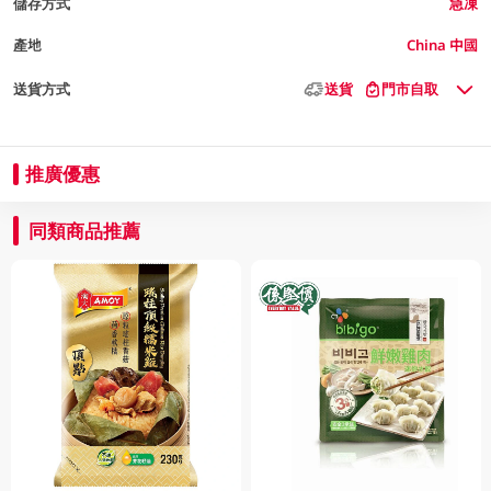
儲存方式
急凍
產地
China 中國
送貨方式
送貨
門市自取
推廣優惠
同類商品推薦