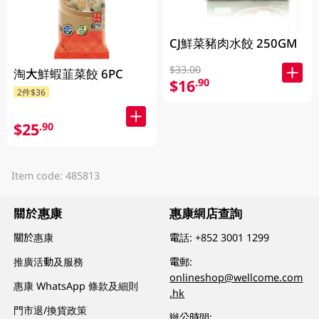
CJ鮮菜豬肉水餃 250GM
$33.00
淘大鮮蝦韮菜餃 6PC
$16
.90
2件$36
$25
.90
Item code: 485813
關於惠康
惠康網店查詢
關於惠康
電話:
+852 3001 1299
推廣活動及服務
電郵:
onlineshop@wellcome.com
惠康 WhatsApp 條款及細則
.hk
門市退/換貨政策
辦公時間: