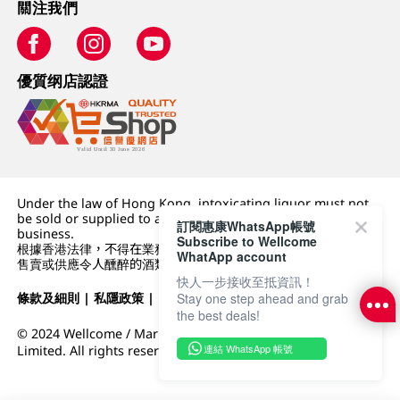
關注我們
優質纲店認證
Under the law of Hong Kong, intoxicating liquor must not
be sold or supplied to a minor (under 18) in the course of
訂閱惠康WhatsApp帳號
business.
Subscribe to Wellcome
根據香港法律，不得在業務過程中，向未成年人 (18 歲以下人士)
WhatApp account
售賣或供應令人醺醉的酒類。
快人一步接收至抵資訊！
條款及細則
|
私隱政策
|
DFI零售集團
Stay one step ahead and grab
the best deals!
© 2024 Wellcome / Market Place. The Dairy Farm Company
連結 WhatsApp 帳號
Limited. All rights reserved.