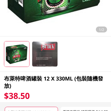
1/2
布萊特啤酒罐裝 12 X 330ML (包裝隨機發
放)
$38.50