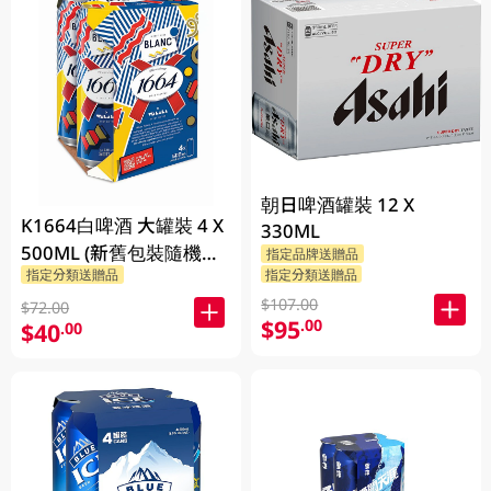
朝日啤酒罐裝 12 X
K1664白啤酒 大罐裝 4 X
330ML
500ML (新舊包裝隨機發
指定品牌送贈品
指定分類送贈品
指定分類送贈品
貨)
$107.00
$72.00
$95
.00
$40
.00