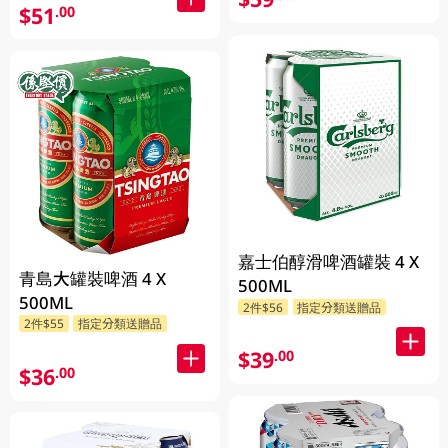
$51
.00
嘉士伯醇滑啤酒罐裝 4 X
青島大罐裝啤酒 4 X
500ML
500ML
2件$56
指定分類送贈品
2件$55
指定分類送贈品
$39
.00
$36
.00