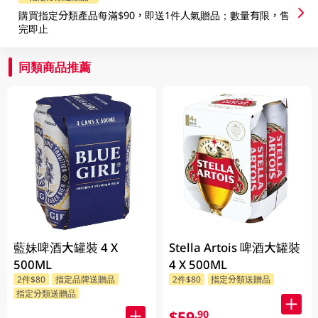
購買指定分類產品每滿$90，即送1件人氣贈品；數量有限，售
完即止
同類商品推薦
藍妹啤酒大罐裝 4 X
Stella Artois 啤酒大罐裝
500ML
4 X 500ML
2件$80
指定品牌送贈品
2件$80
指定分類送贈品
指定分類送贈品
$59
.90