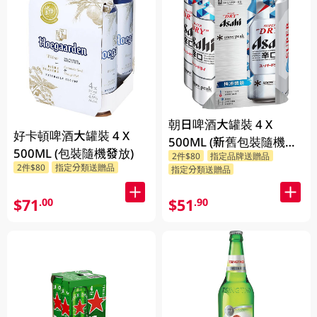
朝日啤酒大罐裝 4 X
好卡頓啤酒大罐裝 4 X
500ML (新舊包裝隨機發
500ML (包裝隨機發放)
2件$80
指定品牌送贈品
貨)
2件$80
指定分類送贈品
指定分類送贈品
$71
$51
.00
.90