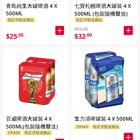
青島純生大罐啤酒 4 X
七寶札幌啤酒大罐裝 4 X
500ML
500ML (包裝隨機發放)
指定分類送贈品
指定分類送贈品
$55.00
$25
$32
.00
.00
百威啤酒大罐裝 4 X
生力清啤罐裝 4 X 500ML
500ML(包裝隨機發送)
2件$60
指定分類送贈品
2件$56
指定分類送贈品