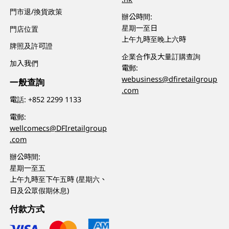
門市退/換貨政策
辦公時間:
星期一至日
門店位置
上午九時至晚上六時
牌照及許可證
企業合作及大量訂購查詢
加入我們
電郵:
webusiness@dfiretailgroup
一般查詢
.com
電話:
+852 2299 1133
電郵:
wellcomecs@DFIretailgroup
.com
辦公時間:
星期一至五
上午九時至下午五時 (星期六、
日及公眾假期休息)
付款方式