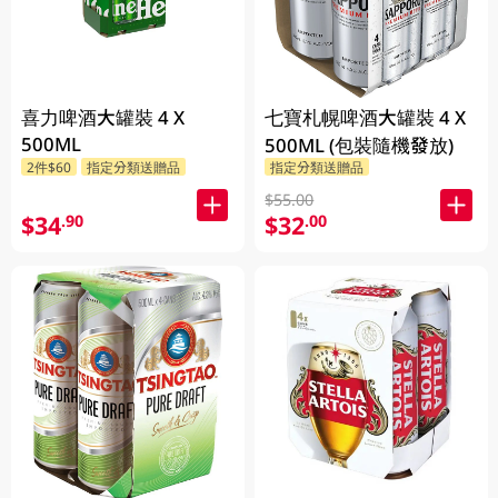
喜力啤酒大罐裝 4 X
七寶札幌啤酒大罐裝 4 X
500ML
500ML (包裝隨機發放)
2件$60
指定分類送贈品
指定分類送贈品
$55.00
$34
$32
.90
.00