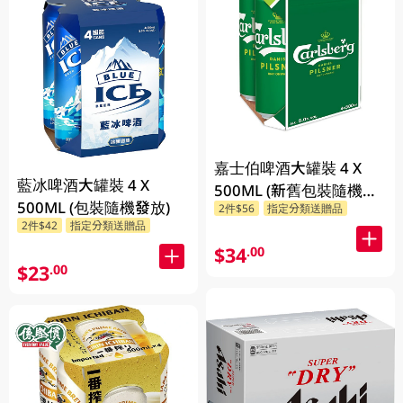
嘉士伯啤酒大罐裝 4 X
藍冰啤酒大罐裝 4 X
500ML (新舊包裝隨機發
500ML (包裝隨機發放)
2件$56
指定分類送贈品
貨)
2件$42
指定分類送贈品
$34
.00
$23
.00