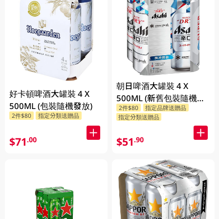
朝日啤酒大罐裝 4 X
好卡頓啤酒大罐裝 4 X
500ML (新舊包裝隨機發
500ML (包裝隨機發放)
2件$80
指定品牌送贈品
貨)
2件$80
指定分類送贈品
指定分類送贈品
$71
$51
.00
.90