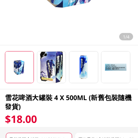
1/4
雪花啤酒大罐裝 4 X 500ML (新舊包裝隨機
發貨)
$18.00