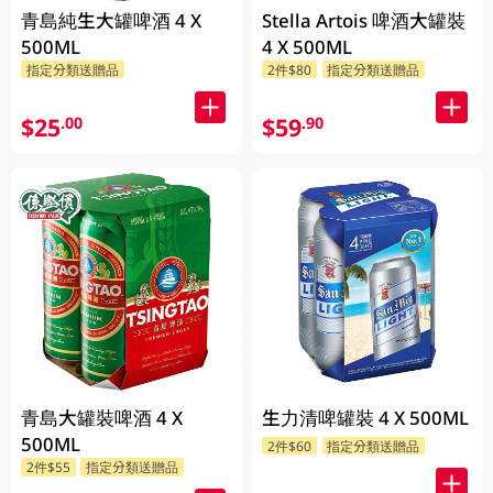
青島純生大罐啤酒 4 X
Stella Artois 啤酒大罐裝
500ML
4 X 500ML
指定分類送贈品
2件$80
指定分類送贈品
$25
$59
.00
.90
青島大罐裝啤酒 4 X
生力清啤罐裝 4 X 500ML
500ML
2件$60
指定分類送贈品
2件$55
指定分類送贈品