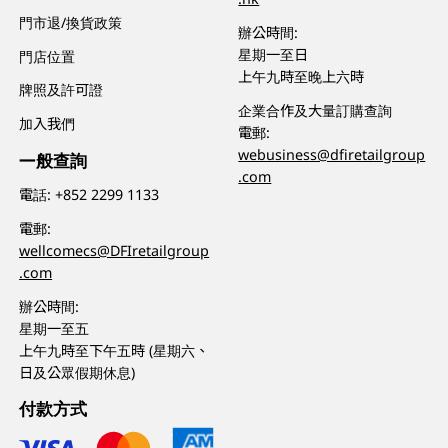
門市退/換貨政策
辦公時間:
星期一至日
門店位置
上午九時至晚上六時
牌照及許可證
企業合作及大量訂購查詢
加入我們
電郵:
webusiness@dfiretailgroup
一般查詢
.com
電話:
+852 2299 1133
電郵:
wellcomecs@DFIretailgroup
.com
辦公時間:
星期一至五
上午九時至下午五時 (星期六、
日及公眾假期休息)
付款方式