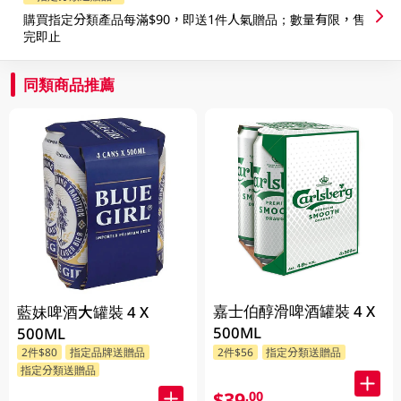
購買指定分類產品每滿$90，即送1件人氣贈品；數量有限，售
完即止
同類商品推薦
嘉士伯醇滑啤酒罐裝 4 X
藍妹啤酒大罐裝 4 X
500ML
500ML
2件$80
指定品牌送贈品
2件$56
指定分類送贈品
指定分類送贈品
$39
.00