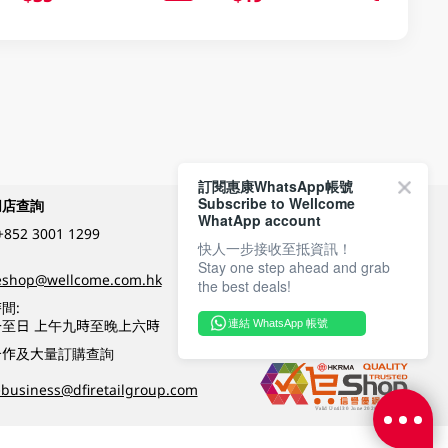
訂閱惠康WhatsApp帳號
Subscribe to Wellcome
網店查詢
付款方式
WhatApp account
+852 3001 1299
快人一步接收至抵資訊！
Stay one step ahead and grab
關注我們
eshop@wellcome.com.hk
the best deals!
間:
至日 上午九時至晚上六時
連結 WhatsApp 帳號
優質纲店認證
合作及大量訂購查詢
business@dfiretailgroup.com