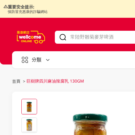
重要安全提示:
慎防冒充惠康的詐騙網站
V
alid Until 30 June 2026
分類
巨樹牌四川麻油辣腐乳 130GM
首頁
>