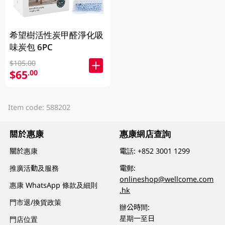
希望樹活性炭甲醛淨化吸
味炭包 6PC
$105.00
$65
.00
Item code: 588202
關於惠康
惠康網店查詢
關於惠康
電話:
+852 3001 1299
推廣活動及服務
電郵:
onlineshop@wellcome.com
惠康 WhatsApp 條款及細則
.hk
門市退/換貨政策
辦公時間:
星期一至日
門店位置