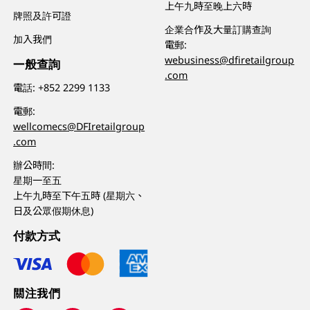
上午九時至晚上六時
牌照及許可證
企業合作及大量訂購查詢
加入我們
電郵:
webusiness@dfiretailgroup
一般查詢
.com
電話:
+852 2299 1133
電郵:
wellcomecs@DFIretailgroup
.com
辦公時間:
星期一至五
上午九時至下午五時 (星期六、
日及公眾假期休息)
付款方式
關注我們