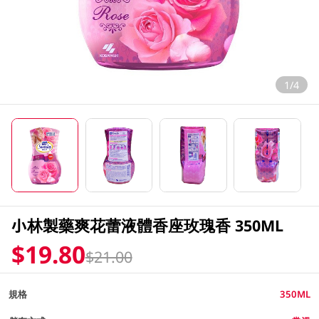
1/4
小林製藥爽花蕾液體香座玫瑰香 350ML
$19.80
$21.00
規格
350ML