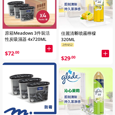
原箱Meadows 3件裝活
佳麗清新噴霧檸檬
性炭吸濕器 4x720ML
320ML
2件$52
$72
.00
$29
.00