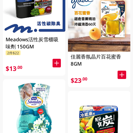
Meadows活性炭雪櫃吸
味劑 150GM
2件$22
佳麗香氛晶片百花蜜香
8GM
$13
.00
$23
.00