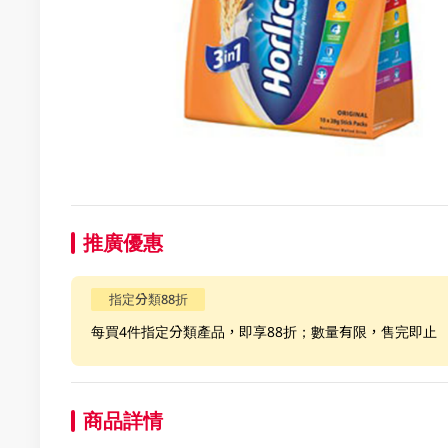
推廣優惠
指定分類88折
每買4件指定分類產品，即享88折；數量有限，售完即止
商品詳情