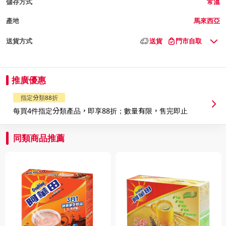
儲存方式
常溫
產地
馬來西亞
送貨方式
送貨
門市自取
推廣優惠
指定分類88折
每買4件指定分類產品，即享88折；數量有限，售完即止
同類商品推薦