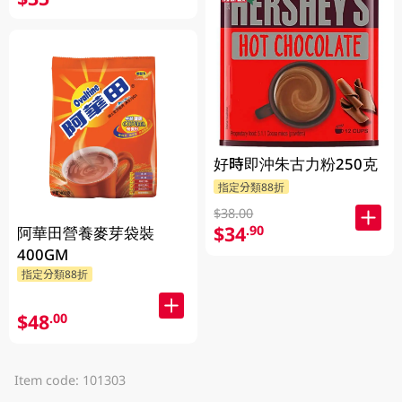
好時即沖朱古力粉250克
指定分類88折
$38.00
$34
.90
阿華田營養麥芽袋裝
400GM
指定分類88折
$48
.00
Item code: 101303