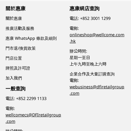
關於惠康
惠康網店查詢
關於惠康
電話:
+852 3001 1299
推廣活動及服務
電郵:
onlineshop@wellcome.com
惠康 WhatsApp 條款及細則
.hk
門市退/換貨政策
辦公時間:
星期一至日
門店位置
上午九時至晚上六時
牌照及許可證
企業合作及大量訂購查詢
加入我們
電郵:
webusiness@dfiretailgroup
一般查詢
.com
電話:
+852 2299 1133
電郵:
wellcomecs@DFIretailgroup
.com