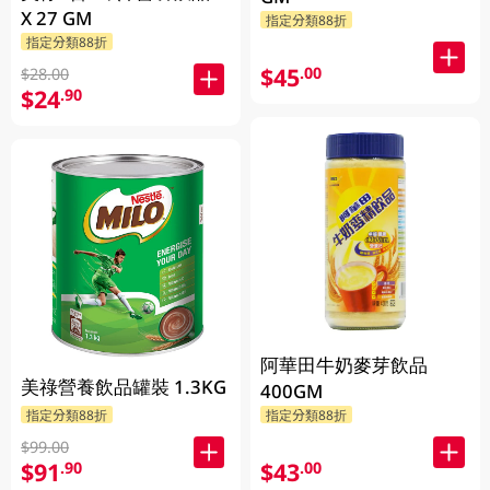
X 27 GM
指定分類88折
指定分類88折
$45
.00
$28.00
$24
.90
阿華田牛奶麥芽飲品
美祿營養飲品罐裝 1.3KG
400GM
指定分類88折
指定分類88折
$99.00
$91
$43
.90
.00