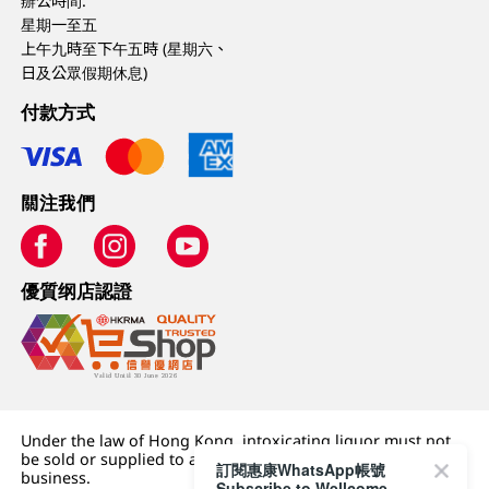
辦公時間:
星期一至五
上午九時至下午五時 (星期六、
日及公眾假期休息)
付款方式
關注我們
優質纲店認證
Under the law of Hong Kong, intoxicating liquor must not
be sold or supplied to a minor (under 18) in the course of
訂閱惠康WhatsApp帳號
business.
Subscribe to Wellcome