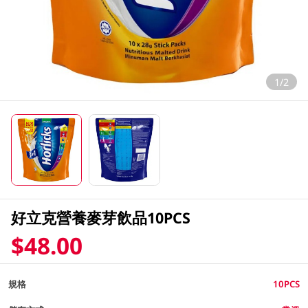
1/2
好立克營養麥芽飲品10PCS
$48.00
規格
10PCS