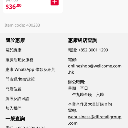
$36
.00
Item code: 400283
關於惠康
惠康網店查詢
關於惠康
電話:
+852 3001 1299
推廣活動及服務
電郵:
onlineshop@wellcome.com
惠康 WhatsApp 條款及細則
.hk
門市退/換貨政策
辦公時間:
星期一至日
門店位置
上午九時至晚上六時
牌照及許可證
企業合作及大量訂購查詢
加入我們
電郵:
webusiness@dfiretailgroup
一般查詢
.com