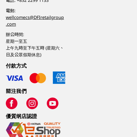
電話:
+852 2299 1133
電郵:
wellcomecs@DFIretailgroup
.com
辦公時間:
星期一至五
上午九時至下午五時 (星期六、
日及公眾假期休息)
付款方式
關注我們
優質纲店認證