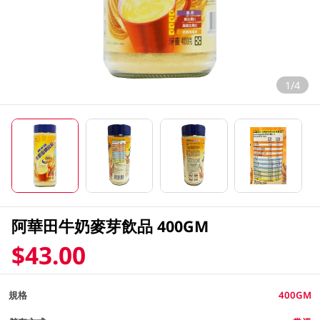
1/4
阿華田牛奶麥芽飲品 400GM
$43.00
規格
400GM