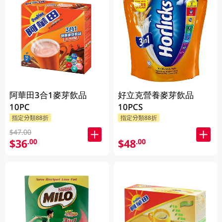
阿華田3合1麥芽飲品
好立克營養麥芽飲品
10PC
10PCS
指定分類88折
指定分類88折
$47.00
$36
$48
.00
.00