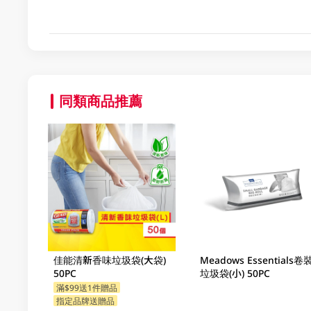
同類商品推薦
佳能清新香味垃圾袋(大袋)
Meadows Essentials卷
50PC
垃圾袋(小) 50PC
滿$99送1件贈品
指定品牌送贈品