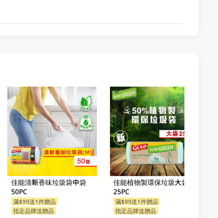
佳能清新香味垃圾袋中袋
佳能植物製環保垃圾大袋
50PC
25PC
滿$99送1件贈品
滿$99送1件贈品
指定品牌送贈品
指定品牌送贈品