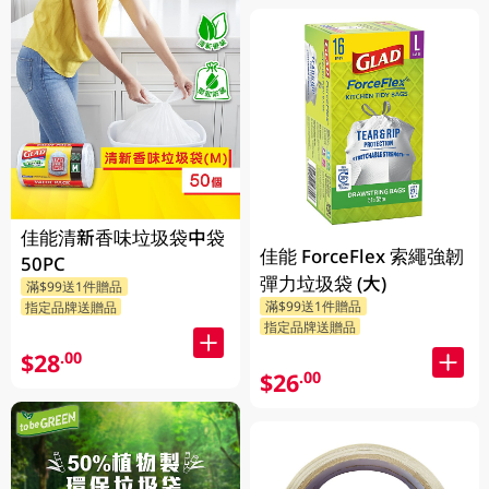
佳能清新香味垃圾袋中袋
佳能 ForceFlex 索繩強韌
50PC
彈力垃圾袋 (大)
滿$99送1件贈品
滿$99送1件贈品
指定品牌送贈品
指定品牌送贈品
$28
.00
$26
.00