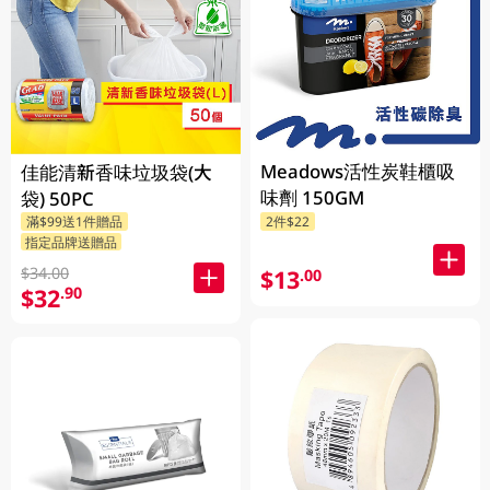
Meadows活性炭鞋櫃吸
佳能清新香味垃圾袋(大
味劑 150GM
袋) 50PC
滿$99送1件贈品
2件$22
指定品牌送贈品
$34.00
$13
.00
$32
.90