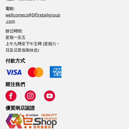
電郵:
wellcomecs@DFIretailgroup
.com
辦公時間:
星期一至五
上午九時至下午五時 (星期六、
日及公眾假期休息)
付款方式
關注我們
優質纲店認證