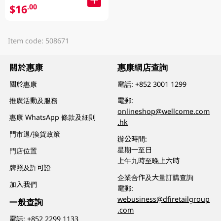
$16
.00
Item code: 508671
關於惠康
惠康網店查詢
關於惠康
電話:
+852 3001 1299
推廣活動及服務
電郵:
onlineshop@wellcome.com
惠康 WhatsApp 條款及細則
.hk
門市退/換貨政策
辦公時間:
星期一至日
門店位置
上午九時至晚上六時
牌照及許可證
企業合作及大量訂購查詢
加入我們
電郵:
webusiness@dfiretailgroup
一般查詢
.com
電話:
+852 2299 1133