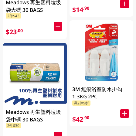
Meadows 再生塑料垃圾
$14
.90
袋大碼 30 BAGS
2件$43
$23
.00
3M 無痕浴室防水掛勾
1.3KG 2PC
滿2件9折
Meadows 再生塑料垃圾
$42
.90
袋中碼 30 BAGS
2件$30