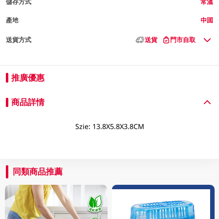
儲存方式
常溫
產地
中國
送貨方式
送貨
門市自取
推廣優惠
商品詳情
Szie: 13.8X5.8X3.8CM
同類商品推薦