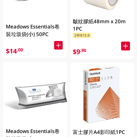
皺紋膠紙48mm x 20m
Meadows Essentials卷
1PC
裝垃圾袋(小) 50PC
2件$15.9
$14
.00
$9
.90
Meadows Essentials卷
富士膠片A4影印紙1PC