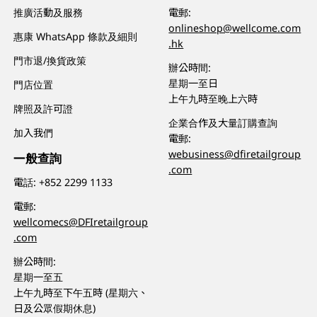
推廣活動及服務
電郵:
onlineshop@wellcome.com
惠康 WhatsApp 條款及細則
.hk
門市退/換貨政策
辦公時間:
星期一至日
門店位置
上午九時至晚上六時
牌照及許可證
企業合作及大量訂購查詢
加入我們
電郵:
webusiness@dfiretailgroup
一般查詢
.com
電話:
+852 2299 1133
電郵:
wellcomecs@DFIretailgroup
.com
辦公時間:
星期一至五
上午九時至下午五時 (星期六、
日及公眾假期休息)