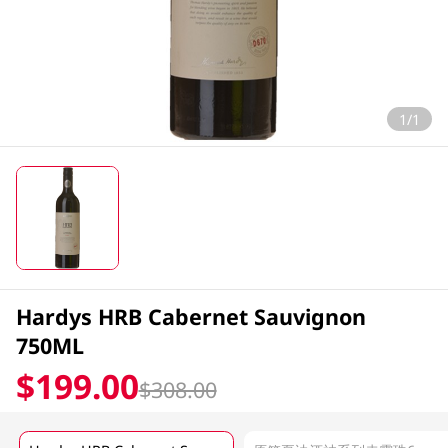
1/1
Hardys HRB Cabernet Sauvignon
750ML
$199.00
$308.00