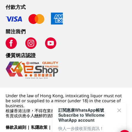
付款方式
關注我們
優質纲店認證
Under the law of Hong Kong, intoxicating liquor must not
be sold or supplied to a minor (under 18) in the course of
business.
訂閱惠康WhatsApp帳號
根據香港法律，不得在業務過程中，向未成年人 (18 歲以下人士)
Subscribe to Wellcome
售賣或供應令人醺醉的酒類。
WhatApp account
條款及細則
|
私隱政策
|
DFI零售集團
快人一步接收至抵資訊！