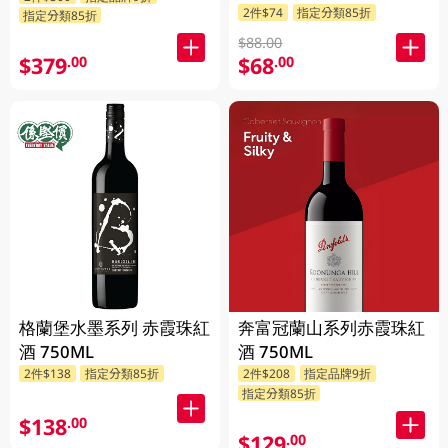
2件$74
指定分類85折
指定分類85折
750ML
$88.00
$379
$68
.00
.00
格蘭堡水墨系列 赤霞珠紅
奔富冠蘭山系列赤霞珠紅
酒 750ML
酒 750ML
2件$138
指定分類85折
2件$208
指定品牌9折
指定分類85折
$138
.00
$129
.00