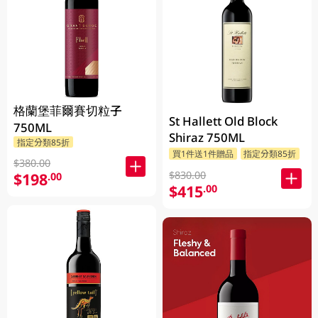
格蘭堡菲爾賽切粒子
St Hallett Old Block
750ML
Shiraz 750ML
指定分類85折
買1件送1件贈品
指定分類85折
$380.00
$830.00
$198
.00
$415
.00