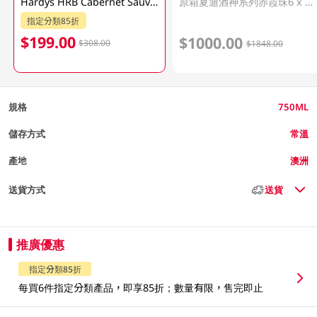
Hardys HRB Cabernet Sauvignon 750ML
原箱夏迪酒神系列赤霞珠6 x 750ML
指定分類85折
$199.00
$1000.00
$308.00
$1848.00
規格
750ML
儲存方式
常溫
產地
澳洲
送貨方式
送貨
推廣優惠
指定分類85折
每買6件指定分類產品，即享85折；數量有限，售完即止