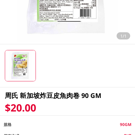
1/1
周氏 新加坡炸豆皮魚肉卷 90 GM
$20.00
規格
90GM