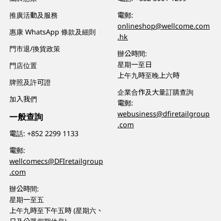
推廣活動及服務
電郵:
onlineshop@wellcome.com
惠康 WhatsApp 條款及細則
.hk
門市退/換貨政策
辦公時間:
星期一至日
門店位置
上午九時至晚上六時
牌照及許可證
企業合作及大量訂購查詢
加入我們
電郵:
webusiness@dfiretailgroup
一般查詢
.com
電話:
+852 2299 1133
電郵:
wellcomecs@DFIretailgroup
.com
辦公時間:
星期一至五
上午九時至下午五時 (星期六、