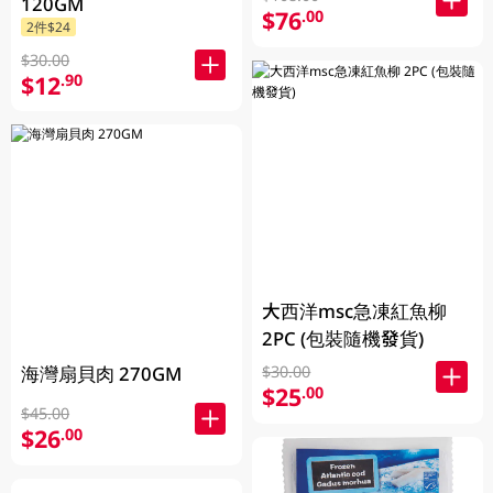
120GM
$76
.00
2件$24
$30.00
$12
.90
大西洋msc急凍紅魚柳
2PC (包裝隨機發貨)
海灣扇貝肉 270GM
$30.00
$25
.00
$45.00
$26
.00