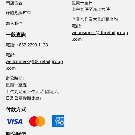
星期一至日
門店位置
上午九時至晚上六時
牌照及許可證
企業合作及大量訂購查詢
加入我們
電郵:
webusiness@dfiretailgroup
一般查詢
.com
電話:
+852 2299 1133
電郵:
wellcomecs@DFIretailgroup
.com
辦公時間:
星期一至五
上午九時至下午五時 (星期六、
日及公眾假期休息)
付款方式
關注我們