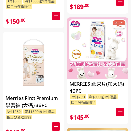
3件$300
滿$1500送1件贈品
$189
.00
指定分類送贈品
$150
.00
MERRIES 紙尿片(加大碼)
40PC
3件$290
滿$800送1件贈品
Merries First Premium
指定分類送贈品
學習褲 (大碼) 36PC
3件$280
滿$1500送1件贈品
$145
.00
指定分類送贈品
.00