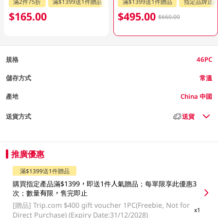
滿2件75折
滿$1399送1件贈品
指定品牌送贈品
滿$1399送1件贈品
指定品牌送
$165.00
$495.00
$660.00
規格
46PC
儲存方式
常溫
產地
China 中國
送貨方式
送貨
推廣優惠
滿$1399送1件贈品
購買指定產品滿$1399，即送1件人氣贈品；每單限享此優惠3
次；數量有限，售完即止
[贈品]
Trip.com $400 gift voucher 1PC(Freebie, Not for
x1
Direct Purchase) (Expiry Date:31/12/2028)