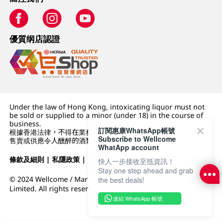
優質纲店認證
Under the law of Hong Kong, intoxicating liquor must not
be sold or supplied to a minor (under 18) in the course of
business.
訂閱惠康WhatsApp帳號
根據香港法律，不得在業務過程中，向未成年人 (18 歲以下人士)
Subscribe to Wellcome
售賣或供應令人醺醉的酒類。
WhatApp account
條款及細則
|
私隱政策
|
DFI零售集團
快人一步接收至抵資訊！
Stay one step ahead and grab
© 2024 Wellcome / Market Place. The Dairy Farm Company
the best deals!
Limited. All rights reserved.
連結 WhatsApp 帳號