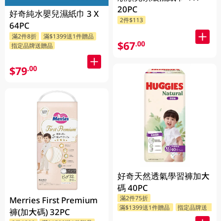
20PC
好奇純水嬰兒濕紙巾 3 X
2件$113
64PC
滿2件8折
滿$1399送1件贈品
$67
.00
指定品牌送贈品
$79
.00
好奇天然透氣學習褲加大
碼 40PC
滿2件75折
Merries First Premium
滿$1399送1件贈品
指定品牌送贈品
褲(加大碼) 32PC