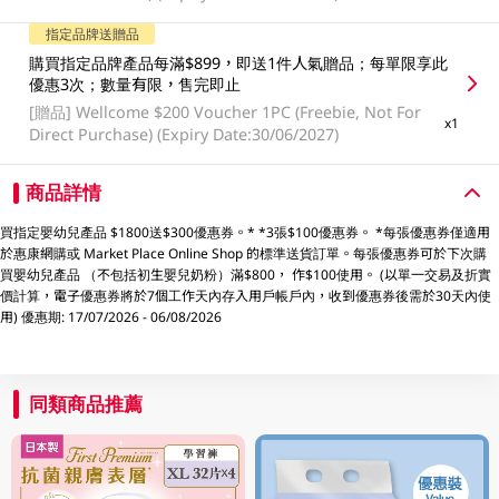
指定品牌送贈品
購買指定品牌產品每滿$899，即送1件人氣贈品；每單限享此
優惠3次；數量有限，售完即止
[贈品]
Wellcome $200 Voucher 1PC (Freebie, Not For
x1
Direct Purchase) (Expiry Date:30/06/2027)
商品詳情
買指定嬰幼兒產品 $1800送$300優惠券。* *3張$100優惠券。 *每張優惠券僅適用
於惠康網購或 Market Place Online Shop 的標準送貨訂單。每張優惠券可於下次購
買嬰幼兒產品 （不包括初生嬰兒奶粉）滿$800， 作$100使用。 (以單一交易及折實
價計算，電子優惠券將於7個工作天內存入用戶帳戶內，收到優惠券後需於30天內使
用) 優惠期: 17/07/2026 - 06/08/2026
同類商品推薦