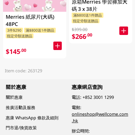
原箱Merries 學習褲加大
碼 3 x 38片
滿$800送1件贈品
Merries 紙尿片(大碼)
指定分類送贈品
48PC
$399.00
3件$290
滿$800送1件贈品
$266
.00
指定分類送贈品
$145
.00
Item code: 263129
關於惠康
惠康網店查詢
關於惠康
電話:
+852 3001 1299
推廣活動及服務
電郵:
onlineshop@wellcome.com
惠康 WhatsApp 條款及細則
.hk
門市退/換貨政策
辦公時間: