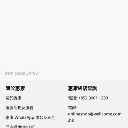
Item code: 341081
關於惠康
惠康網店查詢
關於惠康
電話:
+852 3001 1299
推廣活動及服務
電郵:
onlineshop@wellcome.com
惠康 WhatsApp 條款及細則
.hk
門市退/換貨政策