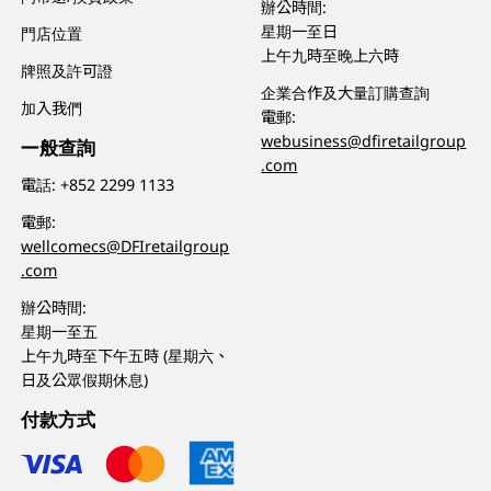
辦公時間:
星期一至日
門店位置
上午九時至晚上六時
牌照及許可證
企業合作及大量訂購查詢
加入我們
電郵:
webusiness@dfiretailgroup
一般查詢
.com
電話:
+852 2299 1133
電郵:
wellcomecs@DFIretailgroup
.com
辦公時間:
星期一至五
上午九時至下午五時 (星期六、
日及公眾假期休息)
付款方式