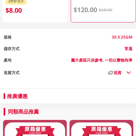
3件$18.9
$120.00
$8.00
$240.00
規格
30 X 25GM
儲存方式
常溫
產地
圖片產區只供參考, 一切以實物為準
送貨方式
送貨
推廣優惠
同類商品推薦