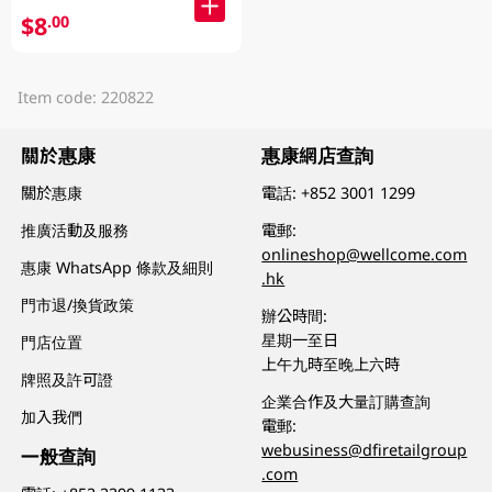
$8
.00
Item code: 220822
關於惠康
惠康網店查詢
關於惠康
電話:
+852 3001 1299
推廣活動及服務
電郵:
onlineshop@wellcome.com
惠康 WhatsApp 條款及細則
.hk
門市退/換貨政策
辦公時間:
星期一至日
門店位置
上午九時至晚上六時
牌照及許可證
企業合作及大量訂購查詢
加入我們
電郵:
webusiness@dfiretailgroup
一般查詢
.com