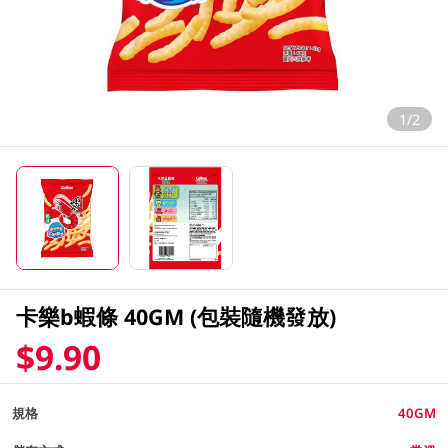
1/2
卡樂b蝦條 40GM (包裝隨機發放)
$9.90
規格
40GM