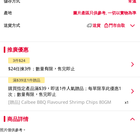
儲存方式
常溫
產地
圖片產區只供參考, 一切以實物為準
送貨方式
送貨
門市自取
推廣優惠
3件$24
$24任揀3件；數量有限，售完即止
滿$39送1件贈品
購買指定產品滿$39，即送1件人氣贈品；每單限享此優惠1
次；數量有限，售完即止
[贈品]
Calbee BBQ Flavoured Shrimp Chips 80GM
x1
商品詳情
照片僅供參考。