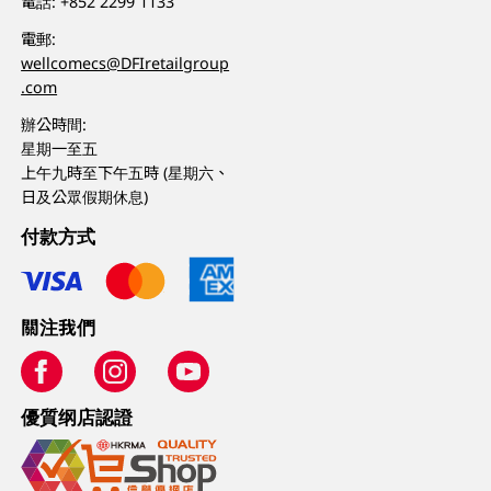
電話:
+852 2299 1133
電郵:
wellcomecs@DFIretailgroup
.com
辦公時間:
星期一至五
上午九時至下午五時 (星期六、
日及公眾假期休息)
付款方式
關注我們
優質纲店認證