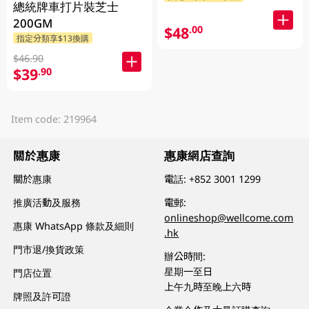
總統牌車打片裝芝士
200GM
$48
.00
指定分類享$13換購
$46.90
$39
.90
Item code: 219964
關於惠康
惠康網店查詢
關於惠康
電話:
+852 3001 1299
推廣活動及服務
電郵:
onlineshop@wellcome.com
惠康 WhatsApp 條款及細則
.hk
門市退/換貨政策
辦公時間:
星期一至日
門店位置
上午九時至晚上六時
牌照及許可證