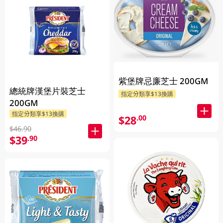
紫堡牌忌廉芝士 200GM
總統牌漢堡片裝芝士
指定分類享$13換購
200GM
指定分類享$13換購
$28
.00
$46.90
$39
.90