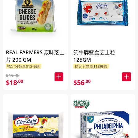
REAL FARMERS 原味芝士
笑牛牌藍盒芝士粒
片 200 GM
125GM
指定分類享$13換購
指定分類享$13換購
$49.00
$18
$56
.00
.00