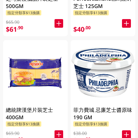
500GM
芝士 125GM
指定分類享$13換購
指定分類享$13換購
$65.90
$61
$40
.90
.00
總統牌漢堡片裝芝士
菲力費城 忌廉芝士醬原味
400GM
190 GM
指定分類享$13換購
指定分類享$13換購
$69.90
$38.00