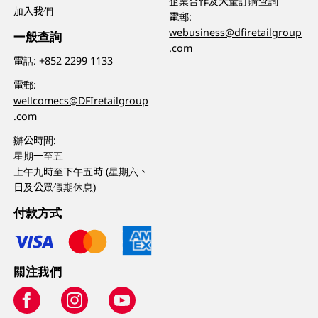
企業合作及大量訂購查詢
加入我們
電郵:
webusiness@dfiretailgroup
一般查詢
.com
電話:
+852 2299 1133
電郵:
wellcomecs@DFIretailgroup
.com
辦公時間:
星期一至五
上午九時至下午五時 (星期六、
日及公眾假期休息)
付款方式
關注我們