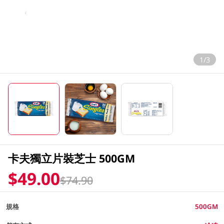
1/3
卡夫獨立片裝芝士 500GM
$49.00
$74.90
規格
500GM