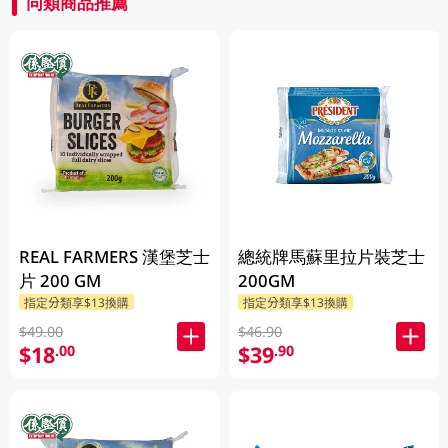
同類商品推薦
REAL FARMERS 漢堡芝士
總統牌馬蘇里拉片裝芝士
片 200 GM
200GM
指定分類享$13換購
指定分類享$13換購
$49.00
$46.90
$18
$39
.00
.90