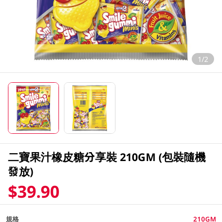
1/2
二寶果汁橡皮糖分享裝 210GM (包裝隨機
發放)
$39.90
規格
210GM