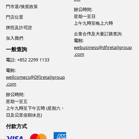
門市退/換貨政策
辦公時間:
星期一至日
門店位置
上午九時至晚上六時
牌照及許可證
企業合作及大量訂購查詢
加入我們
電郵:
webusiness@dfiretailgroup
一般查詢
.com
電話:
+852 2299 1133
電郵:
wellcomecs@DFIretailgroup
.com
辦公時間:
星期一至五
上午九時至下午五時 (星期六、
日及公眾假期休息)
付款方式