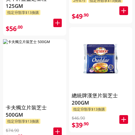
2件$75
指定分類享$13換購
125GM
指定分類享$13換購
$49
.90
$56
.00
總統牌漢堡片裝芝士
200GM
卡夫獨立片裝芝士
指定分類享$13換購
500GM
$46.90
指定分類享$13換購
$39
.90
$74.90