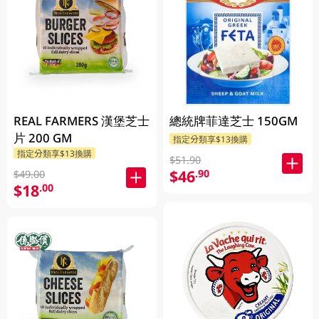
REAL FARMERS 漢堡芝士
總統牌菲達芝士 150GM
片 200 GM
指定分類享$13換購
指定分類享$13換購
$51.90
$46
.90
$49.00
$18
.00