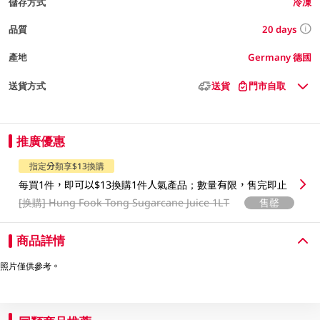
儲存方式
冷凍
20 days
品質
產地
Germany 德國
送貨方式
送貨
門市自取
推廣優惠
指定分類享$13換購
每買1件，即可以$13換購1件人氣產品；數量有限，售完即止
[换購]
Hung Fook Tong Sugarcane Juice 1LT
售罄
商品詳情
照片僅供參考。