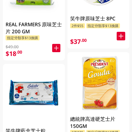
笑牛牌原味芝士 8PC
REAL FARMERS 原味芝士
2件$55
指定分類享$13換購
片 200 GM
指定分類享$13換購
$37
.00
$49.00
$18
.00
總統牌高達硬芝士片
150GM
笑牛牌藍盒芝士粒