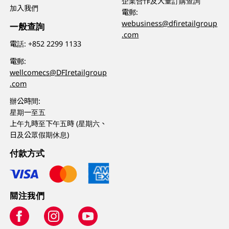
企業合作及大量訂購查詢
加入我們
電郵:
webusiness@dfiretailgroup
一般查詢
.com
電話:
+852 2299 1133
電郵:
wellcomecs@DFIretailgroup
.com
辦公時間:
星期一至五
上午九時至下午五時 (星期六、
日及公眾假期休息)
付款方式
關注我們