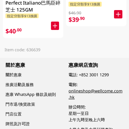
Perfect Italiano巴馬臣碎
指定分類享$13換購
芝士 125GM
$46.90
指定分類享$13換購
$39
.90
$40
.00
Item code: 636639
關於惠康
惠康網店查詢
關於惠康
電話:
+852 3001 1299
推廣活動及服務
電郵:
onlineshop@wellcome.com
惠康 WhatsApp 條款及細則
.hk
門市退/換貨政策
辦公時間:
星期一至日
門店位置
上午九時至晚上六時
牌照及許可證