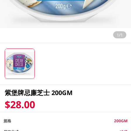
1/1
紫堡牌忌廉芝士 200GM
$28.00
規格
200GM