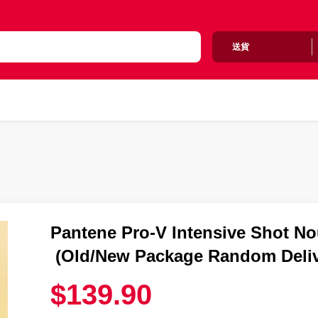
送貨
Pantene Pro-V Intensive Shot 
(Old/New Package Random Deliv
$139.90