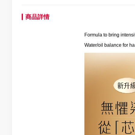
商品詳情
Formula to bring intensi
Water/oil balance for ha