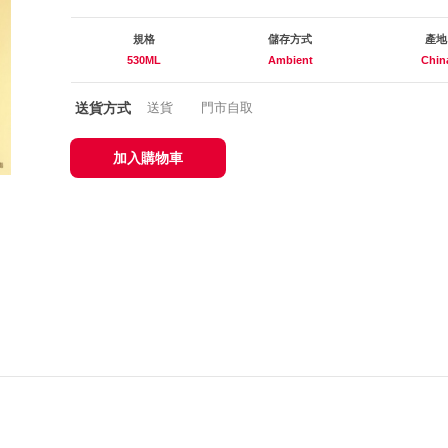
規格
儲存方式
產地
530ML
Ambient
Chin
送貨方式
送貨
門市自取
加入購物車