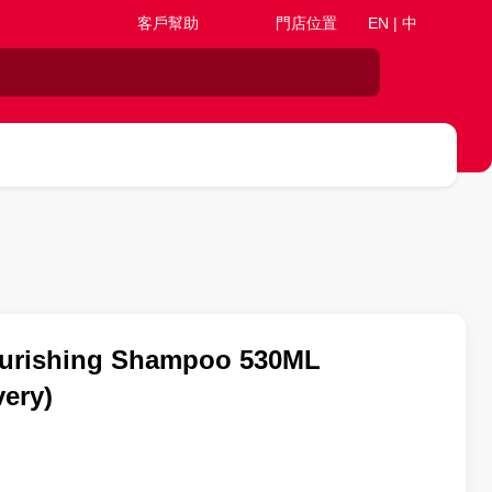
客戶幫助
門店位置
EN | 中
Nourishing Shampoo 530ML
ery)