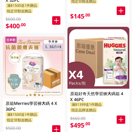
X 32PC
指定分類送贈品
滿$1500送1件贈品
指定分類送贈品
$145
.00
$600.00
$400
.00
原箱好奇天然學習褲大碼箱 4
X 46PC
原箱Merries學習褲大碼 4 X
滿$1399送1件贈品
36PC
指定品牌送贈品
滿$1500送1件贈品
$660.00
指定分類送贈品
$495
.00
$560.00