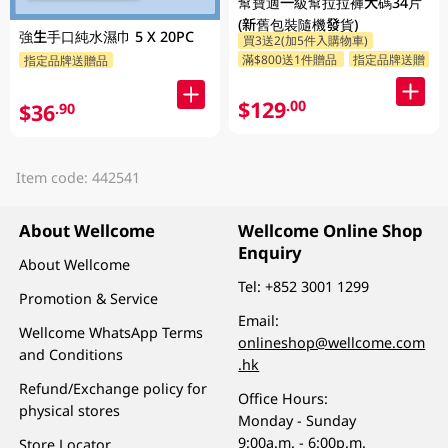
幫寶適一級幫拉拉褲大碼34片
(新舊包裝隨機發貨)
強生手口純水濕巾 5 X 20PC
買3送2(加5件入購物車)
滿$800送1件贈品
指定品牌送贈品
指定品牌送贈品
$129
.00
$36
.90
Item code: 442541
About Wellcome
Wellcome Online Shop
Enquiry
About Wellcome
Tel:
+852 3001 1299
Promotion & Service
Email:
Wellcome WhatsApp Terms
onlineshop@wellcome.com
and Conditions
.hk
Refund/Exchange policy for
Office Hours:
physical stores
Monday - Sunday
9:00a.m. - 6:00p.m.
Store Locator