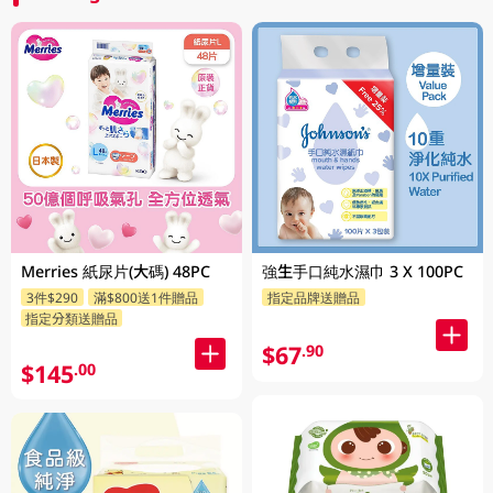
Merries 紙尿片(大碼) 48PC
強生手口純水濕巾 3 X 100PC
3件$290
滿$800送1件贈品
指定品牌送贈品
指定分類送贈品
$67
.90
$145
.00