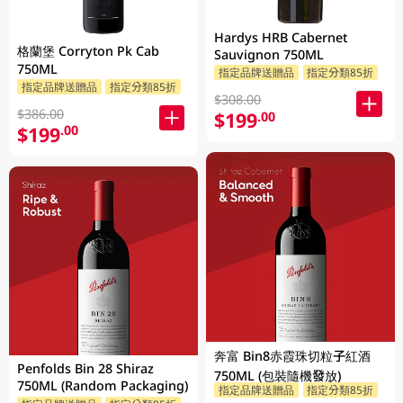
Hardys HRB Cabernet
格蘭堡 Corryton Pk Cab
Sauvignon 750ML
750ML
指定品牌送贈品
指定分類85折
指定品牌送贈品
指定分類85折
$308.00
$386.00
$199
.00
$199
.00
奔富 Bin8赤霞珠切粒子紅酒
Penfolds Bin 28 Shiraz
750ML (包裝隨機發放)
750ML (Random Packaging)
指定品牌送贈品
指定分類85折