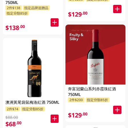
750ML
2件$138
指定品牌送贈品
$129
.00
指定分類85折
$138
.00
奔富冠蘭山系列赤霞珠紅酒
750ML
2件$200
指定分類85折
澳洲黃尾袋鼠梅洛紅酒 750ML
2件$74
指定分類85折
$129
.00
$88.00
$68
.00