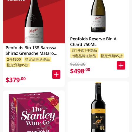
Penfolds Reserve Bin A
Chard 750ML
Penfolds Bin 138 Barossa
買1件送1件贈品
Shiraz Grenache Mataro
指定品牌送贈品
指定分類85折
750ML
2件$500
指定品牌送贈品
$668.00
指定分類85折
$498
.00
$379
.00