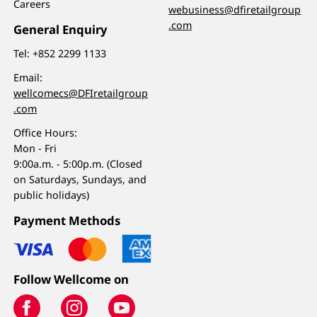
Careers
webusiness@dfiretailgroup
.com
General Enquiry
Tel:
+852 2299 1133
Email:
wellcomecs@DFIretailgroup
.com
Office Hours:
Mon - Fri
9:00a.m. - 5:00p.m. (Closed
on Saturdays, Sundays, and
public holidays)
Payment Methods
Follow Wellcome on