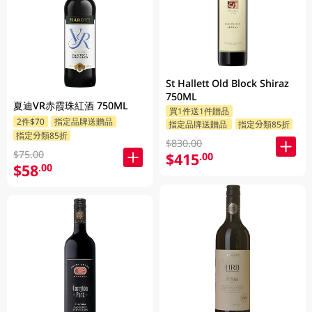
St Hallett Old Block Shiraz
750ML
夏迪VR赤霞珠紅酒 750ML
買1件送1件贈品
2件$70
指定品牌送贈品
指定品牌送贈品
指定分類85折
指定分類85折
$830.00
$75.00
$415
.00
$58
.00