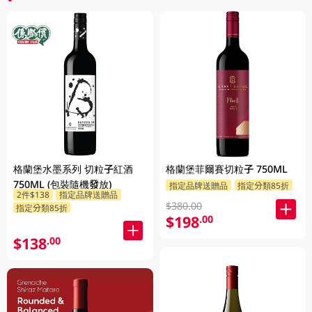
格蘭堡水墨系列 切粒子紅酒
格蘭堡菲爾賽切粒子 750ML
750ML (包裝隨機發放)
指定品牌送贈品
指定分類85折
2件$138
指定品牌送贈品
$380.00
指定分類85折
$198
.00
$138
.00