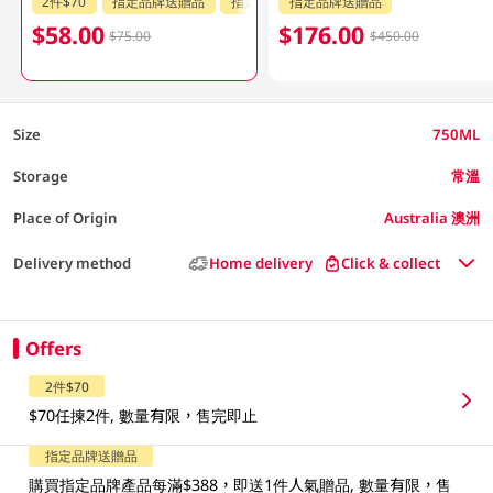
2件$70
指定品牌送贈品
指定分類85折
指定品牌送贈品
$58.00
$176.00
$75.00
$450.00
Size
750ML
Storage
常溫
Place of Origin
Australia 澳洲
Delivery method
Home delivery
Click & collect
Offers
2件$70
$70任揀2件, 數量有限，售完即止
指定品牌送贈品
購買指定品牌產品每滿$388，即送1件人氣贈品, 數量有限，售