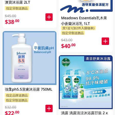
澳寶沐浴露 2LT
指定分類送贈品
$45.00
Meadows Essentials乳木果
$38
.00
小蒼蘭沐浴乳 1LT
買1送1(加2件入購物車)
指定分類送贈品
$43.00
$40
.00
強生ph5.5潔膚沐浴露 750ML
指定品牌送贈品
指定分類送贈品
$32.00
$22
.00
滴露 滴露清涼沐浴露孖裝 2 x