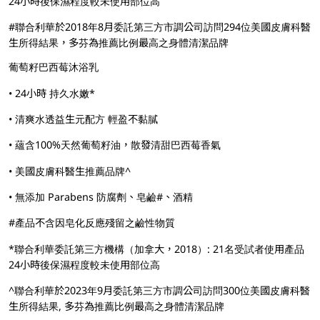
24小時後保濕程度較未使用部位高
#聯合利華於2018年8月委託第三方市調公司訪問294位美國皮膚科醫
生所得結果，多芬為推薦比例最高之身體清潔品牌
葡萄籽巴西莓沐浴乳
• 24小時 持久水嫩*
• 清爽水透益生元配方 輕盈不黏膩
• 蘊含100%天然葡萄籽油，散發清甜巴西莓香氣
• 美國皮膚科醫生推薦品牌^
• 無添加 Parabens 防腐劑、皂鹼#、酒精
#產品不含因皂化反應殘留之鹼性物質
*聯合利華委託第三方機構（加拿大，2018）: 21名受試者使用產品
24小時後保濕程度較未使用部位高
^聯合利華於2023年9月委託第三方市調公司訪問300位美國皮膚科醫
生所得結果, 多芬為推薦比例最高之身體清潔品牌