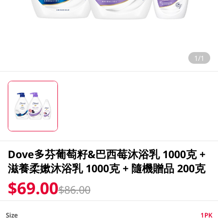
1/1
Dove多芬葡萄籽&巴西莓沐浴乳 1000克 +
滋養柔嫰沐浴乳 1000克 + 隨機贈品 200克
$69.00
$86.00
Size
1PK