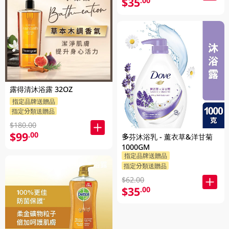
$35
.00
露得清沐浴露 32OZ
指定品牌送贈品
指定分類送贈品
$180.00
$99
.00
多芬沐浴乳 - 薰衣草&洋甘菊
1000GM
指定品牌送贈品
指定分類送贈品
$62.00
$35
.00