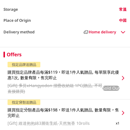
Storage
常溫
Place of Origin
中國
Delivery method
Home delivery
Offers
指定品牌送贈品
購買指定品牌產品每滿$119，即送1件人氣贈品, 每單限享此優
惠1次, 數量有限，售完即止
[Gift]
多芬xHangyodon 摺疊收納箱 1PC(贈品, 不可
Sold Out
直接購買)
指定分類送贈品
購買指定分類產品每滿$198，即送1件人氣贈品, 數量有限，售
完即止
[Gift]
維達抱抱綿3層衛生紙-天然無香 10rolls
x1