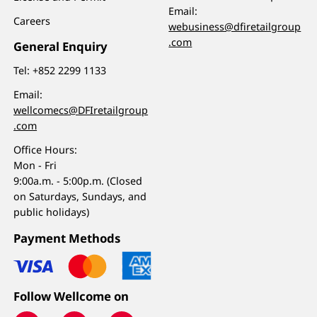
Email:
Careers
webusiness@dfiretailgroup
.com
General Enquiry
Tel:
+852 2299 1133
Email:
wellcomecs@DFIretailgroup
.com
Office Hours:
Mon - Fri
9:00a.m. - 5:00p.m. (Closed
on Saturdays, Sundays, and
public holidays)
Payment Methods
Follow Wellcome on