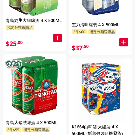
青島純生大罐啤酒 4 X 500ML
生力清啤罐裝 4 X 500ML
指定分類送贈品
2件$60
指定分類送贈品
$25
.00
$37
.50
青島大罐裝啤酒 4 X 500ML
K1664白啤酒 大罐裝 4 X
2件$55
指定分類送贈品
500ML (新舊包裝隨機發貨)