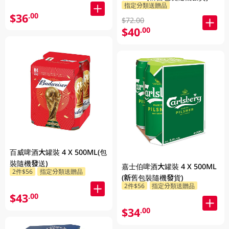
指定分類送贈品
$36
.00
$72.00
$40
.00
百威啤酒大罐裝 4 X 500ML(包
裝隨機發送)
嘉士伯啤酒大罐裝 4 X 500ML
2件$56
指定分類送贈品
(新舊包裝隨機發貨)
2件$56
指定分類送贈品
$43
.00
$34
.00