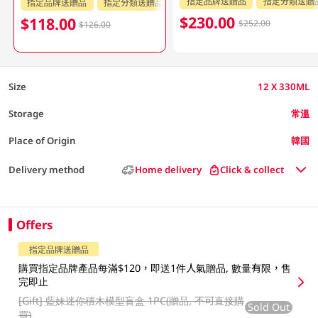
指定品牌送贈品
指定分類送贈
指定品牌送贈品
指定分類送贈品
$230.00
$118.00
$252.00
$126.00
Size
12 X 330ML
Storage
常溫
Place of Origin
韓國
Delivery method
Home delivery
Click & collect
Offers
指定品牌送贈品
購買指定品牌產品每滿$120，即送1件人氣贈品, 數量有限，售
完即止
[Gift]
藍妹迷你積木模型盲盒 1PC(贈品, 不可直接購
Sold Out
買)