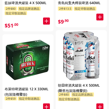
藍妹啤酒大罐裝 4 X 500ML
青島純生大樽裝啤酒 640ML
2件$80
指定品牌送贈品
2件$13.5
指定分類送贈品
指定分類送贈品
$9
.90
$51
.00
朝日啤酒大罐裝 4 X 500ML
布萊特啤酒罐裝 12 X 330ML
(新舊包裝隨機發貨)
(包裝隨機發放)
2件$80
指定品牌送贈品
2件$59
指定分類送贈品
指定分類送贈品