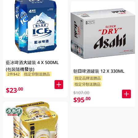
藍冰啤酒大罐裝 4 X 500ML
(包裝隨機發放)
朝日啤酒罐裝 12 X 330ML
2件$42
指定分類送贈品
指定品牌送贈品
指定分類送贈品
$23
.00
$107.00
$95
.00