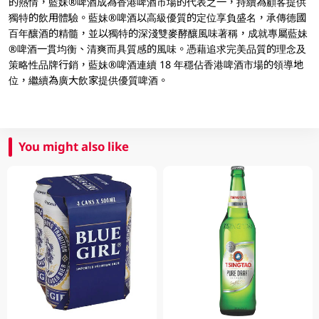
的熱情，藍妹®啤酒成為香港啤酒市場的代表之一，持續為顧客提供
獨特的飲用體驗。藍妹®啤酒以高級優質的定位享負盛名，承傳德國
百年釀酒的精髓，並以獨特的深淺雙麥酵釀風味著稱，成就專屬藍妹
®啤酒一貫均衡、清爽而具質感的風味。憑藉追求完美品質的理念及
策略性品牌行銷，藍妹®啤酒連續 18 年穩佔香港啤酒市場的領導地
位，繼續為廣大飲家提供優質啤酒。
You might also like