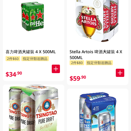
喜力啤酒大罐裝 4 X 500ML
Stella Artois 啤酒大罐裝 4 X
500ML
2件$60
指定分類送贈品
2件$80
指定分類送贈品
$34
.90
$59
.90