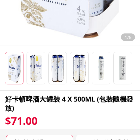
1/6
好卡頓啤酒大罐裝 4 X 500ML (包裝隨機發
放)
$71.00