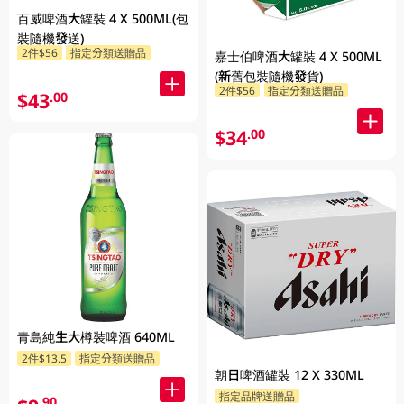
百威啤酒大罐裝 4 X 500ML(包
裝隨機發送)
2件$56
指定分類送贈品
嘉士伯啤酒大罐裝 4 X 500ML
(新舊包裝隨機發貨)
2件$56
指定分類送贈品
$43
.00
$34
.00
青島純生大樽裝啤酒 640ML
2件$13.5
指定分類送贈品
朝日啤酒罐裝 12 X 330ML
指定品牌送贈品
.90