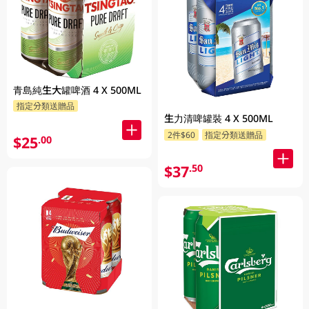
青島純生大罐啤酒 4 X 500ML
指定分類送贈品
生力清啤罐裝 4 X 500ML
2件$60
指定分類送贈品
$25
.00
$37
.50