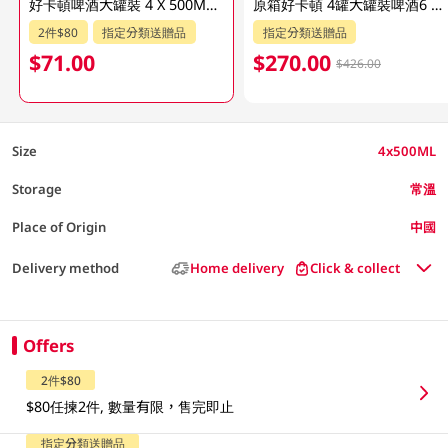
好卡頓啤酒大罐裝 4 X 500ML (包裝隨機發放)
原箱好卡頓 4罐大罐裝啤酒6 X 500 ML
2件$80
指定分類送贈品
指定分類送贈品
$71.00
$270.00
$426.00
Size
4x500ML
Storage
常溫
Place of Origin
中國
Delivery method
Home delivery
Click & collect
Offers
2件$80
$80任揀2件, 數量有限，售完即止
指定分類送贈品