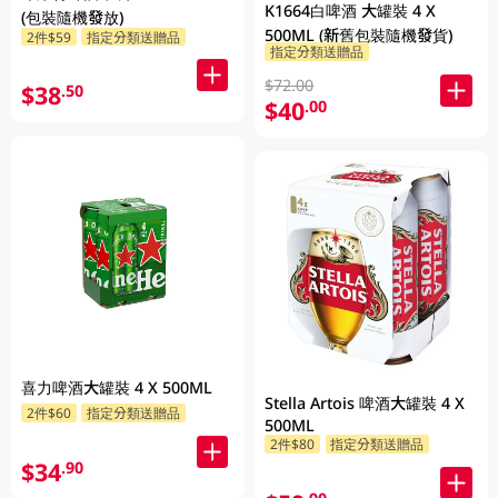
K1664白啤酒 大罐裝 4 X
(包裝隨機發放)
500ML (新舊包裝隨機發貨)
2件$59
指定分類送贈品
指定分類送贈品
$72.00
$38
.50
$40
.00
喜力啤酒大罐裝 4 X 500ML
Stella Artois 啤酒大罐裝 4 X
2件$60
指定分類送贈品
500ML
2件$80
指定分類送贈品
$34
.90