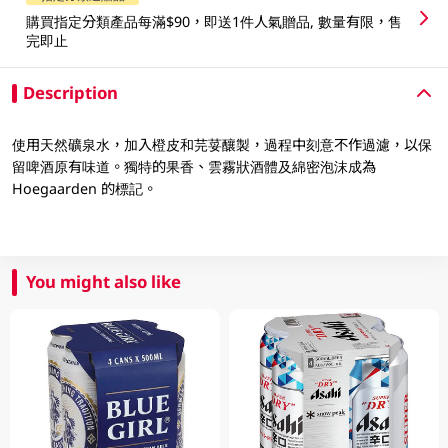
購買指定分類產品每滿$90，即送1件人氣贈品, 數量有限，售
完即止
Description
使用天然礦泉水，加入橙皮和芫荽釀製，過程中刻意不作過濾，以保
留啤酒原有味道。獨特的果香、雲霧狀酒體及綿密泡沫成為
Hoegaarden 的標記。
You might also like