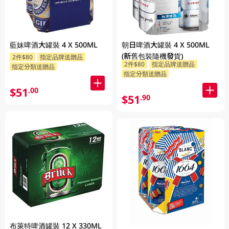
藍妹啤酒大罐裝 4 X 500ML
朝日啤酒大罐裝 4 X 500ML
(新舊包裝隨機發貨)
2件$80
指定品牌送贈品
2件$80
指定品牌送贈品
指定分類送贈品
指定分類送贈品
$51
.00
$51
.90
布萊特啤酒罐裝 12 X 330ML