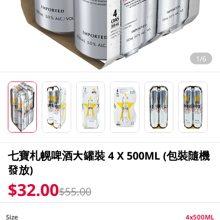
1/6
七寶札幌啤酒大罐裝 4 X 500ML (包裝隨機
發放)
$32.00
$55.00
Size
4x500ML