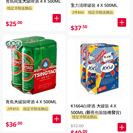
青島純生大罐啤酒 4 X 500ML
生力清啤罐裝 4 X 500ML
指定分類送贈品
2件$60
指定分類送贈品
$25
.00
$37
.50
青島大罐裝啤酒 4 X 500ML
K1664白啤酒 大罐裝 4 X
2件$55
指定分類送贈品
500ML (新舊包裝隨機發貨)
指定分類送贈品
$36
.00
$72.00
$40
.00