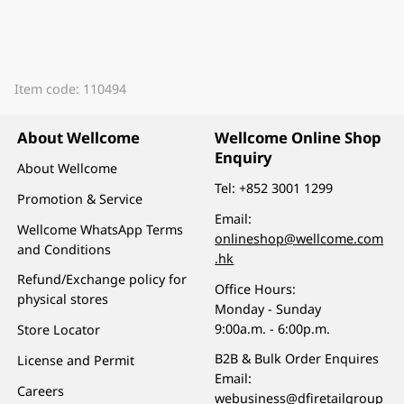
Item code: 110494
About Wellcome
Wellcome Online Shop
Enquiry
About Wellcome
Tel:
+852 3001 1299
Promotion & Service
Email:
Wellcome WhatsApp Terms
onlineshop@wellcome.com
and Conditions
.hk
Refund/Exchange policy for
Office Hours:
physical stores
Monday - Sunday
9:00a.m. - 6:00p.m.
Store Locator
B2B & Bulk Order Enquires
License and Permit
Email:
Careers
webusiness@dfiretailgroup