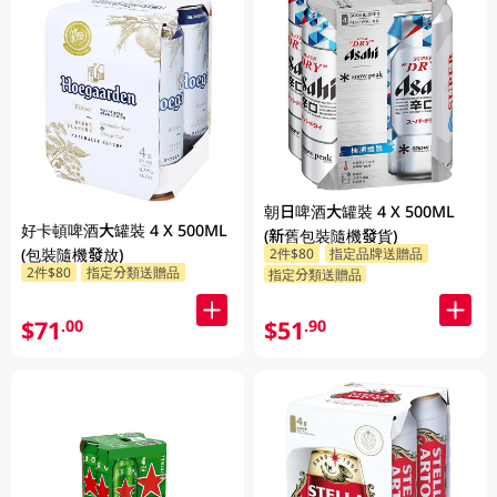
朝日啤酒大罐裝 4 X 500ML
好卡頓啤酒大罐裝 4 X 500ML
(新舊包裝隨機發貨)
2件$80
指定品牌送贈品
(包裝隨機發放)
2件$80
指定分類送贈品
指定分類送贈品
$71
$51
.00
.90