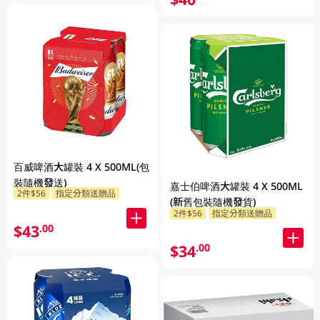
百威啤酒大罐裝 4 X 500ML(包
裝隨機發送)
嘉士伯啤酒大罐裝 4 X 500ML
2件$56
指定分類送贈品
(新舊包裝隨機發貨)
2件$56
指定分類送贈品
$43
.00
$34
.00