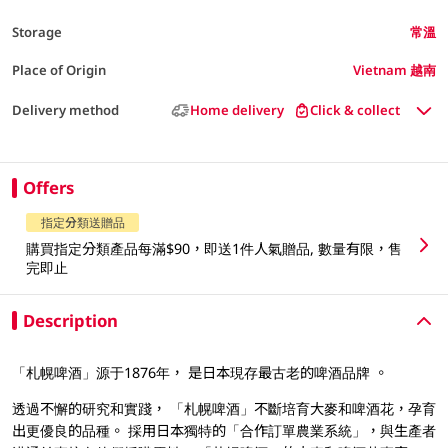
Storage
常溫
Place of Origin
Vietnam 越南
Delivery method
Home delivery
Click & collect
Offers
指定分類送贈品
購買指定分類產品每滿$90，即送1件人氣贈品, 數量有限，售
完即止
Description
「札幌啤酒」源于1876年， 是日本現存最古老的啤酒品牌 。
透過不懈的研究和實踐， 「札幌啤酒」不斷培育大麥和啤酒花，孕育
出更優良的品種。 採用日本獨特的「合作訂單農業系統」，與生產者