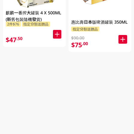
麒麟一番搾大罐裝 4 X 500ML
(新舊包裝隨機發貨)
惠比壽日本版啤酒罐裝 350ML
2件$76
指定分類送贈品
指定分類送贈品
$90.00
$47
.50
$75
.00