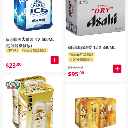
藍冰啤酒大罐裝 4 X 500ML
(包裝隨機發放)
朝日啤酒罐裝 12 X 330ML
2件$42
指定分類送贈品
指定品牌送贈品
指定分類送贈品
$23
.00
$107.00
$95
.00