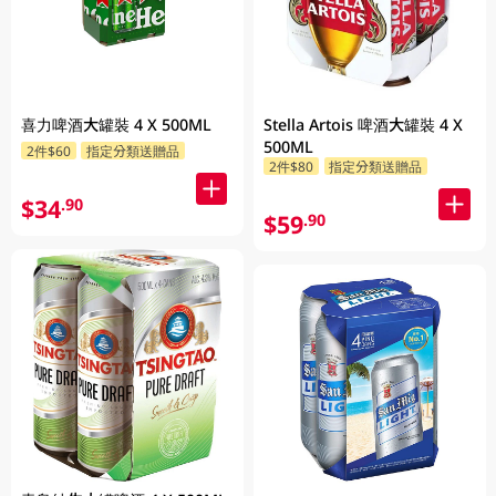
喜力啤酒大罐裝 4 X 500ML
Stella Artois 啤酒大罐裝 4 X
500ML
2件$60
指定分類送贈品
2件$80
指定分類送贈品
$34
.90
$59
.90