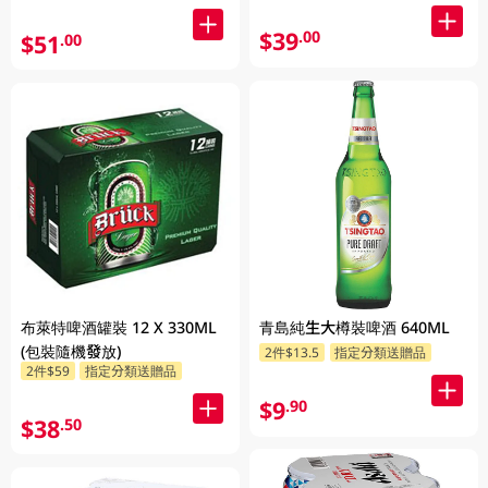
$39
.00
$51
.00
青島純生大樽裝啤酒 640ML
布萊特啤酒罐裝 12 X 330ML
(包裝隨機發放)
2件$13.5
指定分類送贈品
2件$59
指定分類送贈品
$9
.90
$38
.50