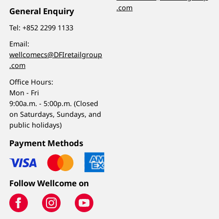
.com
General Enquiry
Tel:
+852 2299 1133
Email:
wellcomecs@DFIretailgroup
.com
Office Hours:
Mon - Fri
9:00a.m. - 5:00p.m. (Closed
on Saturdays, Sundays, and
public holidays)
Payment Methods
Follow Wellcome on