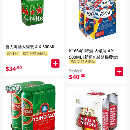
喜力啤酒大罐裝 4 X 500ML
K1664白啤酒 大罐裝 4 X
2件$60
指定分類送贈品
500ML (新舊包裝隨機發貨)
指定分類送贈品
$34
.90
$72.00
$40
.00