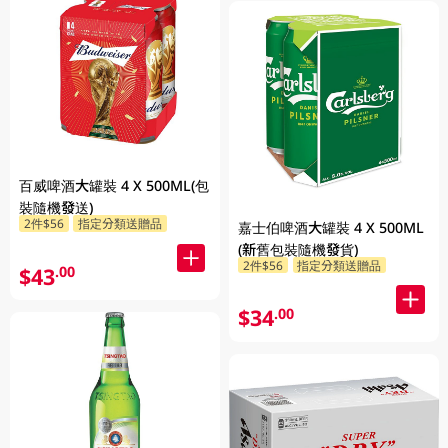
百威啤酒大罐裝 4 X 500ML(包
裝隨機發送)
2件$56
指定分類送贈品
嘉士伯啤酒大罐裝 4 X 500ML
(新舊包裝隨機發貨)
2件$56
指定分類送贈品
$43
.00
$34
.00