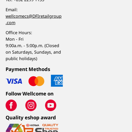
Email:
wellcomecs@DFIretailgroup
.com
Office Hours:
Mon - Fri
9:00a.m. - 5:00p.m. (Closed
on Saturdays, Sundays, and
public holidays)
Payment Methods
Follow Wellcome on
Quality eshop award