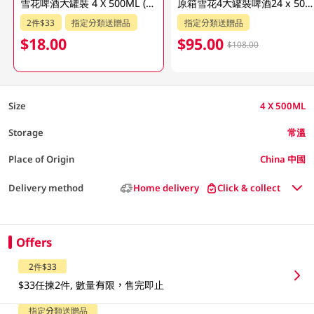
雪花啤酒大罐裝 4 X 500ML (新舊包裝隨機發貨)
原箱雪花4大罐裝啤酒24 x 500ML
2件$33
指定分類送贈品
指定分類送贈品
$18.00
$95.00
$108.00
Size
4 X 500ML
Storage
常溫
Place of Origin
China 中國
Delivery method
Home delivery
Click & collect
Offers
2件$33
$33任揀2件, 數量有限，售完即止
指定分類送贈品