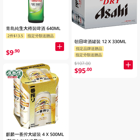
青島純生大樽裝啤酒 640ML
2件$13.5
指定分類送贈品
朝日啤酒罐裝 12 X 330ML
指定品牌送贈品
$9
.90
指定分類送贈品
$107.00
$95
.00
麒麟一番搾大罐裝 4 X 500ML