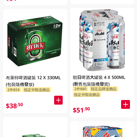
朝日啤酒大罐裝 4 X 500ML
布萊特啤酒罐裝 12 X 330ML
(新舊包裝隨機發貨)
(包裝隨機發放)
2件$80
指定品牌送贈品
2件$59
指定分類送贈品
指定分類送贈品
$38
.50
$51
.90