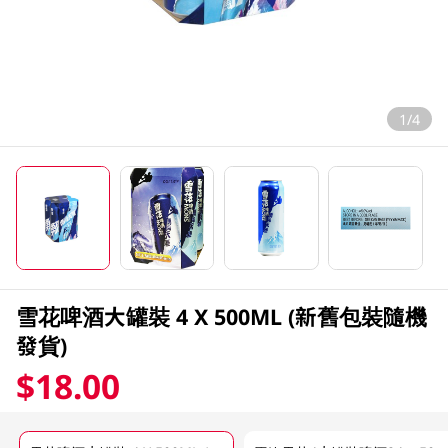
1/4
雪花啤酒大罐裝 4 X 500ML (新舊包裝隨機
發貨)
$18.00