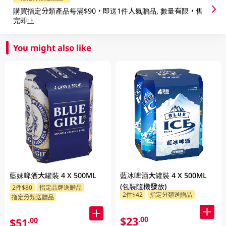
購買指定分類產品每滿$90，即送1件人氣贈品, 數量有限，售
完即止
You might also like
藍妹啤酒大罐裝 4 X 500ML
藍冰啤酒大罐裝 4 X 500ML
(包裝隨機發放)
2件$80
指定品牌送贈品
2件$42
指定分類送贈品
指定分類送贈品
$23
.00
$51
.00