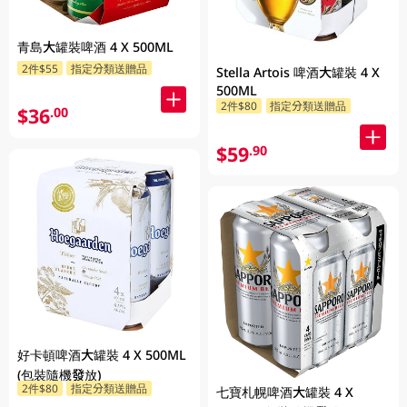
青島大罐裝啤酒 4 X 500ML
2件$55
指定分類送贈品
Stella Artois 啤酒大罐裝 4 X
500ML
2件$80
指定分類送贈品
$36
.00
$59
.90
好卡頓啤酒大罐裝 4 X 500ML
(包裝隨機發放)
2件$80
指定分類送贈品
七寶札幌啤酒大罐裝 4 X