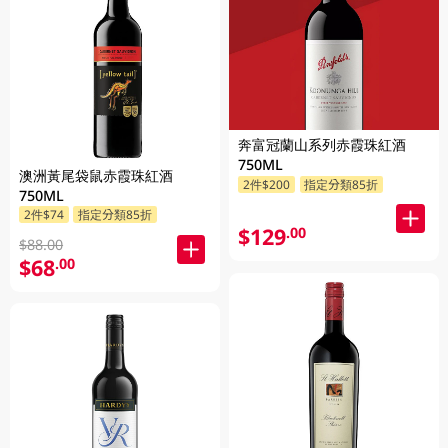
奔富冠蘭山系列赤霞珠紅酒
750ML
澳洲黃尾袋鼠赤霞珠紅酒
2件$200
指定分類85折
750ML
2件$74
指定分類85折
$129
.00
$88.00
$68
.00