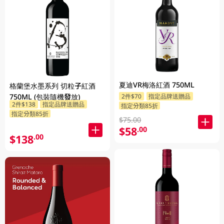
夏迪VR梅洛紅酒 750ML
格蘭堡水墨系列 切粒子紅酒
750ML (包裝隨機發放)
2件$70
指定品牌送贈品
2件$138
指定品牌送贈品
指定分類85折
指定分類85折
$75.00
$58
.00
$138
.00