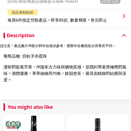
Sold Out
[Gift]
奔富尊貴品酒晚宴入場券 1EACH
指定分類85折
每買6件指定分類產品，即享85折, 數量有限，售完即止
Description
請注意，產品圖片中顯示的年份僅供參考，實際年份會因批次而有所不同。
葡萄品種: 切粒子赤霞珠
濃郁的藍莓芳香，伴隨朱古力味與礦物質感，並隱約帶著黑橄欖的風
味。酒體優雅，單寧細緻而均衡，餘韻悠長，展現出精緻的結構與深
度。
You might also like