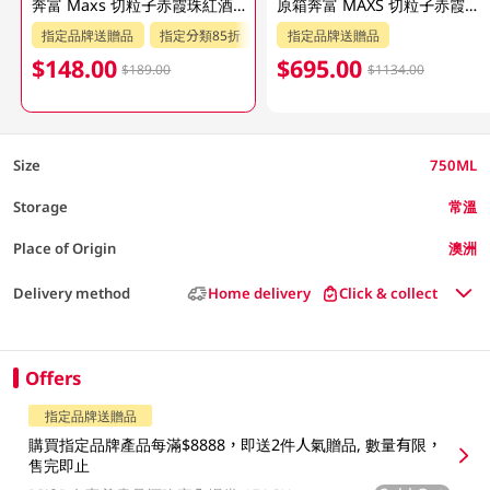
奔富 Maxs 切粒子赤霞珠紅酒 750ML (包裝隨機發貨)
原箱奔富 MAXS 切粒子赤霞珠紅酒 6 X 750ML (包裝隨機發貨)
指定品牌送贈品
指定分類85折
指定品牌送贈品
$148.00
$695.00
$189.00
$1134.00
Size
750ML
Storage
常溫
Place of Origin
澳洲
Delivery method
Home delivery
Click & collect
Offers
指定品牌送贈品
購買指定品牌產品每滿$8888，即送2件人氣贈品, 數量有限，
售完即止