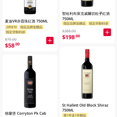
聖哈利布萊克威爾切粒子紅酒
750ML
夏迪VR赤霞珠紅酒 750ML
指定品牌送贈品
指定分類85折
2件$70
指定品牌送贈品
$388.00
指定分類85折
$198
.00
$75.00
$58
.00
St Hallett Old Block Shiraz
750ML
格蘭堡 Corryton Pk Cab
買1件送1件贈品