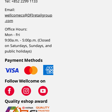
Tel:
+852 2299 1133
Email:
wellcomecs@DFIretailgroup
.com
Office Hours:
Mon - Fri
9:00a.m. - 5:00p.m. (Closed
on Saturdays, Sundays, and
public holidays)
Payment Methods
Follow Wellcome on
Quality eshop award