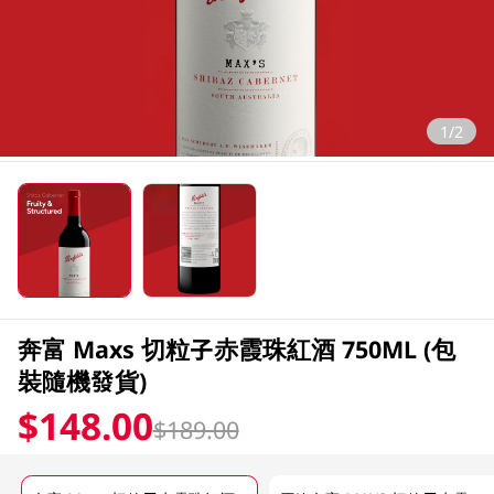
1/2
奔富 Maxs 切粒子赤霞珠紅酒 750ML (包
裝隨機發貨)
$148.00
$189.00