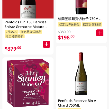
格蘭堡菲爾賽切粒子 750ML
Penfolds Bin 138 Barossa
指定品牌送贈品
指定分類85折
Shiraz Grenache Mataro
750ML
$380.00
2件$500
指定品牌送贈品
$198
.00
指定分類85折
$379
.00
Penfolds Reserve Bin A
Chard 750ML