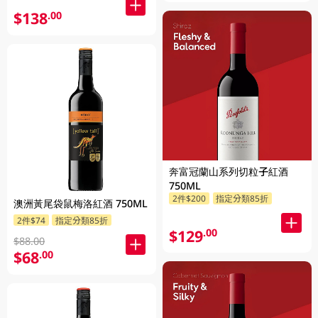
$138
.00
奔富冠蘭山系列切粒子紅酒
750ML
2件$200
指定分類85折
澳洲黃尾袋鼠梅洛紅酒 750ML
2件$74
指定分類85折
$129
.00
$88.00
$68
.00