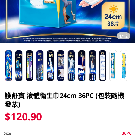
1/12
護舒寶 液體衛生巾24cm 36PC (包裝隨機
發放)
$120.90
Size
36PC