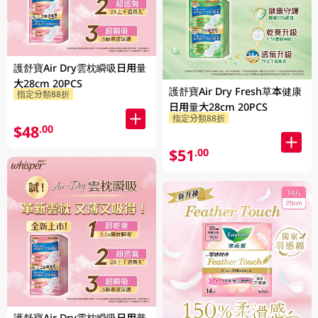
護舒寶Air Dry雲枕瞬吸日用量
大28cm 20PCS
護舒寶Air Dry Fresh草本健康
指定分類88折
日用量大28cm 20PCS
指定分類88折
$48
.00
$51
.00
護舒寶Air Dry雲枕瞬吸日用普