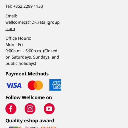
Tel:
+852 2299 1133
Email:
wellcomecs@DFIretailgroup
.com
Office Hours:
Mon - Fri
9:00a.m. - 5:00p.m. (Closed
on Saturdays, Sundays, and
public holidays)
Payment Methods
Follow Wellcome on
Quality eshop award