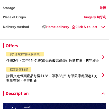
Storage
常溫
Place of Origin
Hungary 匈牙利
Delivery method
Home delivery
Click & collect
Offers
買1送1(加2件入購物車)
任揀2件，其中1件免費(優先送最高價錢), 數量有限，售完即止
指定分類88折
購買指定分類產品每滿$128，即享88折, 每單限享此優惠1次,
數量有限，售完即止
Description