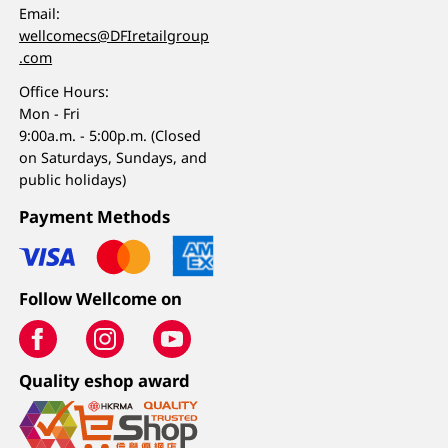
Email:
wellcomecs@DFIretailgroup
.com
Office Hours:
Mon - Fri
9:00a.m. - 5:00p.m. (Closed
on Saturdays, Sundays, and
public holidays)
Payment Methods
Follow Wellcome on
Quality eshop award