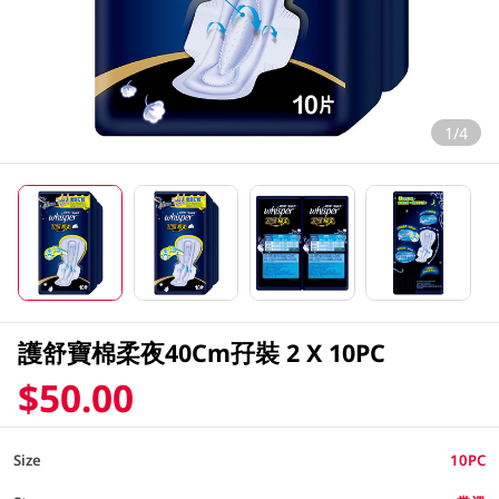
1/4
護舒寶棉柔夜40Cm孖裝 2 X 10PC
$50.00
Size
10PC