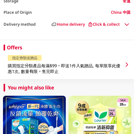
Storage
常溫
Place of Origin
China 中國
Delivery method
Home delivery
Click & collect
Offers
指定分類送贈品
購買指定分類產品每滿$99，即送1件人氣贈品, 每單限享此優
惠1次, 數量有限，售完即止
You might also like