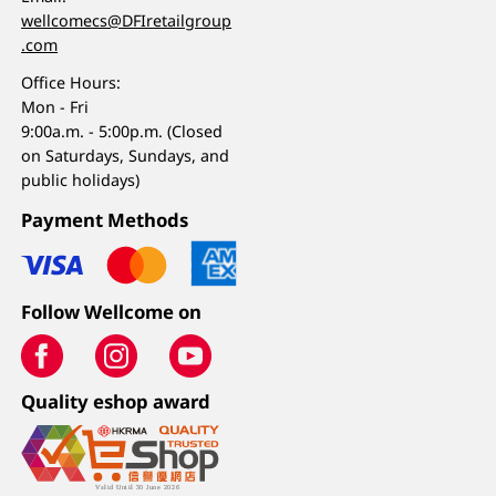
wellcomecs@DFIretailgroup
.com
Office Hours:
Mon - Fri
9:00a.m. - 5:00p.m. (Closed
on Saturdays, Sundays, and
public holidays)
Payment Methods
Follow Wellcome on
Quality eshop award